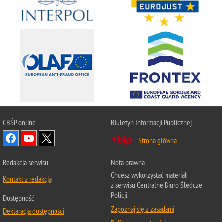
CBŚP
online
Biuletyn Informacji Publicznej
Strona główna
Redakcja serwisu
Nota prawna
Chcesz wykorzystać materiał
Kontakt z redakcją
z serwisu Centralne Biuro Śledcze
Policji.
Dostępność
Zapoznaj się z zasadami
Deklaracja dostępności