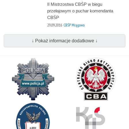
II Mistrzostwa CBŚP w biegu
przełajowym o puchar komendanta
CBŚP
29.09.2016
CBŚP Mrągowo
↓ Pokaż informacje dodatkowe ↓