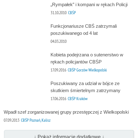
„Rympałek” i kompani w rękach Policji
31.10.2010
CBŚP
Funkcjonariusze CBŚ zatrzymali
poszukiwanego od 4 lat
04.03.2010
Kobieta podejrzana o sutenerstwo w
rękach policjantów CBŚP
17.09.2016
CBŚP Gorzów Wielkopolski
Poszukiwany za udział w bójce ze
skutkiem śmiertelnym zatrzymany
17.06.2016
CBŚP Kraków
Wpadł szef zorganizowanej grupy przestępczej z Wielkopolski
07.09.2013
CBŚP Poznań, Kalisz
↓ Pokaż informacje dodatkowe ↓