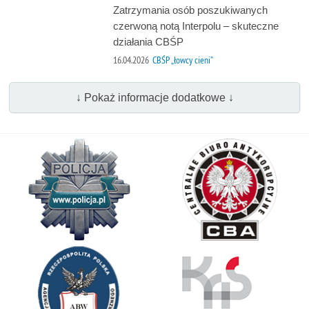
Zatrzymania osób poszukiwanych
czerwoną notą Interpolu – skuteczne
działania CBŚP
16.04.2026
CBŚP „łowcy cieni”
↓ Pokaż informacje dodatkowe ↓