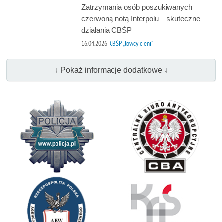
Zatrzymania osób poszukiwanych
czerwoną notą Interpolu – skuteczne
działania CBŚP
16.04.2026
CBŚP „łowcy cieni”
↓ Pokaż informacje dodatkowe ↓