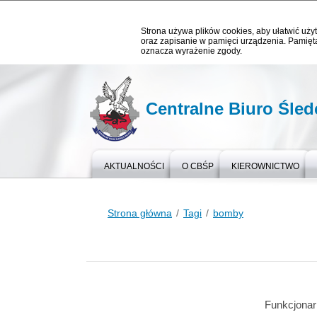
Strona używa plików cookies, aby ułatwić użyt
oraz zapisanie w pamięci urządzenia. Pamięta
oznacza wyrażenie zgody.
Centralne Biuro Śledc
AKTUALNOŚCI
O CBŚP
KIEROWNICTWO
Strona główna
Tagi
bomby
Funkcjonar