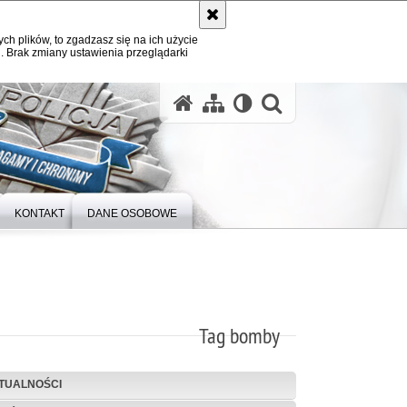
ych plików, to zgadzasz się na ich użycie
. Brak zmiany ustawienia przeglądarki
otwórz wysz
KONTAKT
DANE OSOBOWE
Tag bomby
TUALNOŚCI