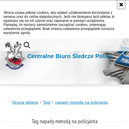
Strona używa plików cookies, aby ułatwić użytkownikom korzystanie z
serwisu oraz do celów statystycznych. Jeśli nie blokujesz tych plików, to
zgadzasz się na ich użycie oraz zapisanie w pamięci urządzenia.
Pamiętaj, że możesz samodzielnie zarządzać cookies, zmieniając
ustawienia przeglądarki. Brak zmiany ustawienia przeglądarki oznacza
wyrażenie zgody.
otwórz wyszukiwarkę
Centralne Biuro Śledcze Policji
Strona główna
Tagi
napady metodą na policjanta
Tag napady metodą na policjanta