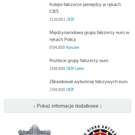
Kolejni fałszerze pieniędzy w rękach
CBŚ
13.10.2011
CBŚP
Międzynarodowa grupa fałszerzy euro w
rękach Policji
07.04.2010
Rzeszów
Rozbicie grupy fałszerzy euro
23.04.2010
CBŚP Lublin
Zlikwidowali wytwórnię fałszywych euro
27.04.2010
CBŚP
↓ Pokaż informacje dodatkowe ↓