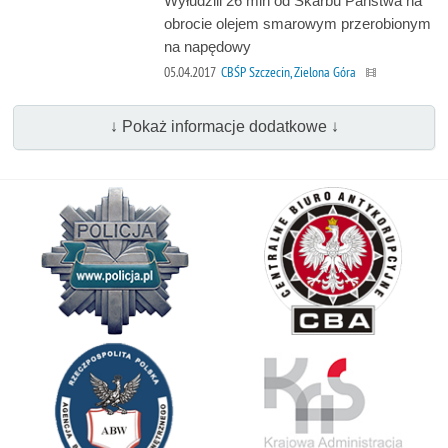
Wyłudzili 26 mln od Skarbu Państwa na
obrocie olejem smarowym przerobionym
na napędowy
05.04.2017
CBŚP Szczecin, Zielona Góra
↓ Pokaż informacje dodatkowe ↓