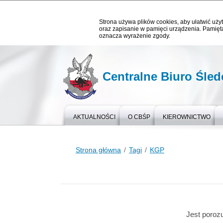
Strona używa plików cookies, aby ułatwić użyt
oraz zapisanie w pamięci urządzenia. Pamięta
oznacza wyrażenie zgody.
Centralne Biuro Śledc
AKTUALNOŚCI
O CBŚP
KIEROWNICTWO
Strona główna
Tagi
KGP
Jest poroz