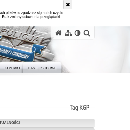
ych plików, to zgadzasz się na ich użycie
. Brak zmiany ustawienia przeglądarki
otwórz wysz
KONTAKT
DANE OSOBOWE
Tag KGP
TUALNOŚCI