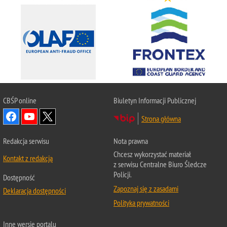
CBŚP
online
Biuletyn Informacji Publicznej
Strona główna
Redakcja serwisu
Nota prawna
Chcesz wykorzystać materiał
Kontakt z redakcją
z serwisu Centralne Biuro Śledcze
Policji.
Dostępność
Zapoznaj się z zasadami
Deklaracja dostępności
Polityka prywatności
Inne wersje portalu