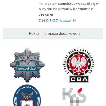
Terrorysta – samobójca wysadził się w
budynku elektrowni w Konstancinie
Jeziornej
23.06.2017
CBŚP Mazowsze
↓ Pokaż informacje dodatkowe ↓