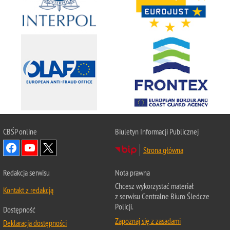
CBŚP
online
Biuletyn Informacji Publicznej
Strona główna
Redakcja serwisu
Nota prawna
Chcesz wykorzystać materiał
Kontakt z redakcją
z serwisu Centralne Biuro Śledcze
Policji.
Dostępność
Zapoznaj się z zasadami
Deklaracja dostępności