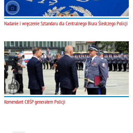
Nadanie i wręczenie Sztandaru dla Centralnego Biura Śledczego Policji
Komendant CBŚP generałem Policji