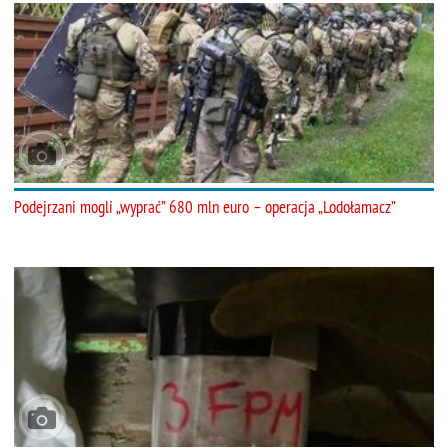
Podejrzani mogli „wyprać” 680 mln euro – operacja „Lodołamacz”