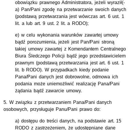
obowiązku prawnego Administratora, jeżeli wyraził(-
a) Pan/Pani zgodę na przetwarzanie swoich danych
(podstawą przetwarzania jest wówczas art. 6 ust. 1
lit. a lub art. 9 ust. 2 lit. a RODO);
e) w celu wykonania warunków zawartej umowy
bądź porozumienia, jeżeli jest Pan/Pani stroną
takiej umowy zawartej z Komendantem Centralnego
Biura Śledczego Policji bądź jego przedstawicielem
prawnym (podstawą przetwarzania jest art. 6 ust. 1
lit. b RODO). W przypadkach kiedy podanie
Pana/Pani danych jest dobrowolne, odmowa ich
podania może uniemożliwić realizację Pana/Pani
żądania bądź zawarcie umowy.
5. W związku z przetwarzaniem Pana/Pani danych
osobowych, przysługuje Panu/Pani prawo do:
a) dostępu do treści danych, na podstawie art. 15
RODO z zastrzeżeniem, że udostępniane dane