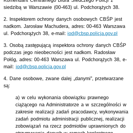
Komendant Centralnego Biura Śledczego Policji z
siedzibą w Warszawie (00-463) ul. Podchorążych 38.
2. Inspektorem ochrony danych osobowych CBŚP jest
nadkom. Jarosław Machudera, adres: 00-463 Warszawa
ul. Podchorążych 38, e-mail:
iod@cbsp.policja.gov.pl
3. Osobą zastępującą inspektora ochrony danych CBŚP
podczas jego nieobecności jest nadkom. Radosław
Połóg, adres: 00-463 Warszawa ul. Podchorążych 38, e-
mail:
iod@cbsp.policja.gov.pl
4. Dane osobowe, zwane dalej „danymi”, przetwarzane
są:
a) w celu wykonania obowiązku prawnego
ciążącego na Administratorze a w szczególności w
zakresie realizacji zadań pracodawcy, wykonywania
zadań podmiotu administracji publicznej, realizacji
zobowiązań na rzecz podmiotów uprawnionych do