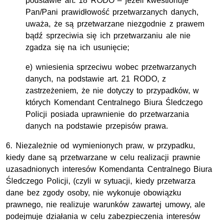
podstawie art. 18 RODO – jeżeli kwestionuje
Pan/Pani prawidłowość przetwarzanych danych,
uważa, że są przetwarzane niezgodnie z prawem
bądź sprzeciwia się ich przetwarzaniu ale nie
zgadza się na ich usunięcie;
e) wniesienia sprzeciwu wobec przetwarzanych
danych, na podstawie art. 21 RODO, z
zastrzeżeniem, że nie dotyczy to przypadków, w
których Komendant Centralnego Biura Śledczego
Policji posiada uprawnienie do przetwarzania
danych na podstawie przepisów prawa.
6. Niezależnie od wymienionych praw, w przypadku,
kiedy dane są przetwarzane w celu realizacji prawnie
uzasadnionych interesów Komendanta Centralnego Biura
Śledczego Policji, (czyli w sytuacji, kiedy przetwarza
dane bez zgody osoby, nie wykonuje obowiązku
prawnego, nie realizuje warunków zawartej umowy, ale
podejmuje działania w celu zabezpieczenia interesów