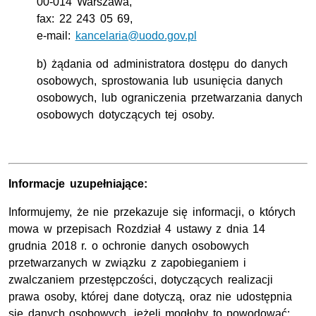
00-014 Warszawa,
fax: 22 243 05 69,
e-mail:
kancelaria@uodo.gov.pl
b) żądania od administratora dostępu do danych
osobowych, sprostowania lub usunięcia danych
osobowych, lub ograniczenia przetwarzania danych
osobowych dotyczących tej osoby.
Informacje uzupełniające:
Informujemy, że nie przekazuje się informacji, o których
mowa w przepisach Rozdział 4 ustawy z dnia 14
grudnia 2018 r. o ochronie danych osobowych
przetwarzanych w związku z zapobieganiem i
zwalczaniem przestępczości, dotyczących realizacji
prawa osoby, której dane dotyczą, oraz nie udostępnia
się danych osobowych, jeżeli mogłoby to powodować: