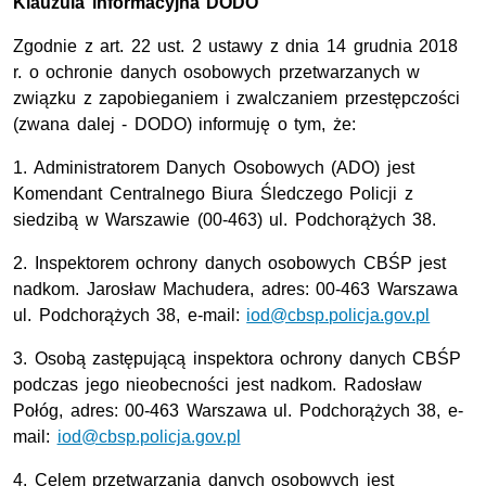
Klauzula informacyjna DODO
Zgodnie z art. 22 ust. 2 ustawy z dnia 14 grudnia 2018
r. o ochronie danych osobowych przetwarzanych w
związku z zapobieganiem i zwalczaniem przestępczości
(zwana dalej - DODO) informuję o tym, że:
1. Administratorem Danych Osobowych (ADO) jest
Komendant Centralnego Biura Śledczego Policji z
siedzibą w Warszawie (00-463) ul. Podchorążych 38.
2. Inspektorem ochrony danych osobowych CBŚP jest
nadkom. Jarosław Machudera, adres: 00-463 Warszawa
ul. Podchorążych 38, e-mail:
iod@cbsp.policja.gov.pl
3. Osobą zastępującą inspektora ochrony danych CBŚP
podczas jego nieobecności jest nadkom. Radosław
Połóg, adres: 00-463 Warszawa ul. Podchorążych 38, e-
mail:
iod@cbsp.policja.gov.pl
4. Celem przetwarzania danych osobowych jest