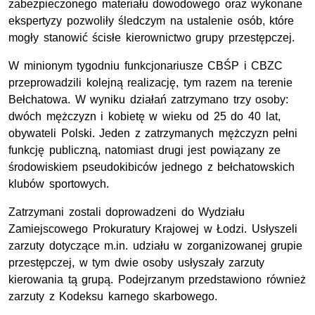
zabezpieczonego materiału dowodowego oraz wykonane
ekspertyzy pozwoliły śledczym na ustalenie osób, które
mogły stanowić ścisłe kierownictwo grupy przestępczej.
W minionym tygodniu funkcjonariusze CBŚP i CBZC
przeprowadzili kolejną realizację, tym razem na terenie
Bełchatowa. W wyniku działań zatrzymano trzy osoby:
dwóch mężczyzn i kobietę w wieku od 25 do 40 lat,
obywateli Polski. Jeden z zatrzymanych mężczyzn pełni
funkcję publiczną, natomiast drugi jest powiązany ze
środowiskiem pseudokibiców jednego z bełchatowskich
klubów sportowych.
Zatrzymani zostali doprowadzeni do Wydziału
Zamiejscowego Prokuratury Krajowej w Łodzi. Usłyszeli
zarzuty dotyczące m.in. udziału w zorganizowanej grupie
przestępczej, w tym dwie osoby usłyszały zarzuty
kierowania tą grupą. Podejrzanym przedstawiono również
zarzuty z Kodeksu karnego skarbowego.