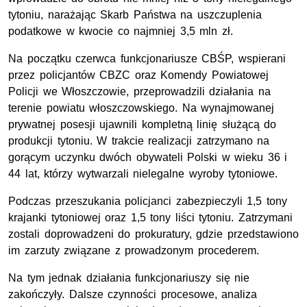
tytoniu, narażając Skarb Państwa na uszczuplenia
podatkowe w kwocie co najmniej 3,5 mln zł.
Na początku czerwca funkcjonariusze CBŚP, wspierani
przez policjantów CBZC oraz Komendy Powiatowej
Policji we Włoszczowie, przeprowadzili działania na
terenie powiatu włoszczowskiego. Na wynajmowanej
prywatnej posesji ujawnili kompletną linię służącą do
produkcji tytoniu. W trakcie realizacji zatrzymano na
gorącym uczynku dwóch obywateli Polski w wieku 36 i
44 lat, którzy wytwarzali nielegalne wyroby tytoniowe.
Podczas przeszukania policjanci zabezpieczyli 1,5 tony
krajanki tytoniowej oraz 1,5 tony liści tytoniu. Zatrzymani
zostali doprowadzeni do prokuratury, gdzie przedstawiono
im zarzuty związane z prowadzonym procederem.
Na tym jednak działania funkcjonariuszy się nie
zakończyły. Dalsze czynności procesowe, analiza