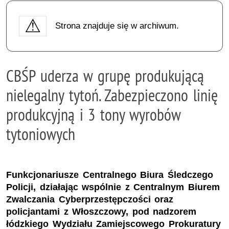
Strona znajduje się w archiwum.
CBŚP uderza w grupę produkującą
nielegalny tytoń. Zabezpieczono linię
produkcyjną i 3 tony wyrobów
tytoniowych
Funkcjonariusze Centralnego Biura Śledczego
Policji, działając wspólnie z Centralnym Biurem
Zwalczania Cyberprzestępczości oraz
policjantami z Włoszczowy, pod nadzorem
łódzkiego Wydziału Zamiejscowego Prokuratury