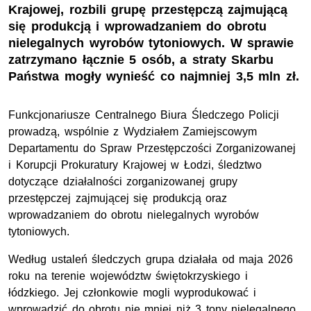
Krajowej, rozbili grupę przestępczą zajmującą
się produkcją i wprowadzaniem do obrotu
nielegalnych wyrobów tytoniowych. W sprawie
zatrzymano łącznie 5 osób, a straty Skarbu
Państwa mogły wynieść co najmniej 3,5 mln zł.
Funkcjonariusze Centralnego Biura Śledczego Policji
prowadzą, wspólnie z Wydziałem Zamiejscowym
Departamentu do Spraw Przestępczości Zorganizowanej
i Korupcji Prokuratury Krajowej w Łodzi, śledztwo
dotyczące działalności zorganizowanej grupy
przestępczej zajmującej się produkcją oraz
wprowadzaniem do obrotu nielegalnych wyrobów
tytoniowych.
Według ustaleń śledczych grupa działała od maja 2026
roku na terenie województw świętokrzyskiego i
łódzkiego. Jej członkowie mogli wyprodukować i
wprowadzić do obrotu nie mniej niż 3 tony nielegalnego