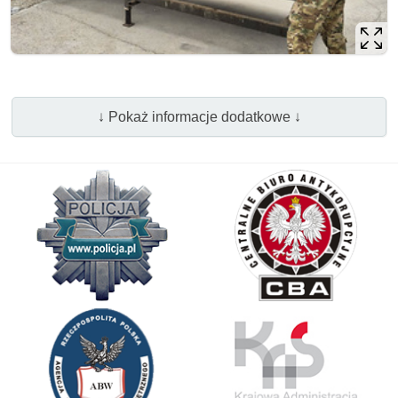
↓ Pokaż informacje dodatkowe ↓