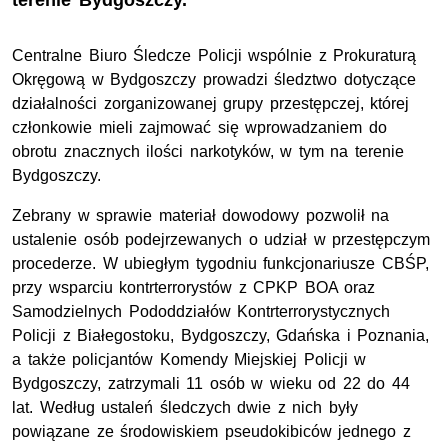
terenie Bydgoszczy.
Centralne Biuro Śledcze Policji wspólnie z Prokuraturą
Okręgową w Bydgoszczy prowadzi śledztwo dotyczące
działalności zorganizowanej grupy przestępczej, której
członkowie mieli zajmować się wprowadzaniem do
obrotu znacznych ilości narkotyków, w tym na terenie
Bydgoszczy.
Zebrany w sprawie materiał dowodowy pozwolił na
ustalenie osób podejrzewanych o udział w przestępczym
procederze. W ubiegłym tygodniu funkcjonariusze CBŚP,
przy wsparciu kontrterrorystów z CPKP BOA oraz
Samodzielnych Pododdziałów Kontrterrorystycznych
Policji z Białegostoku, Bydgoszczy, Gdańska i Poznania,
a także policjantów Komendy Miejskiej Policji w
Bydgoszczy, zatrzymali 11 osób w wieku od 22 do 44
lat. Według ustaleń śledczych dwie z nich były
powiązane ze środowiskiem pseudokibiców jednego z