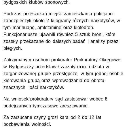
bydgoskich klubów sportowych.
Podczas przeszukań miejsc zamieszkania policjanci
zabezpieczyli około 2 kilogramy różnych narkotyków, w
tym marihuanę, amfetaminę oraz klofedron.
Funkcjonariusze ujawnili również 5 sztuk broni, które
zostały przekazane do dalszych badań i analizy przez
biegłych.
Zatrzymanym osobom prokurator Prokuratury Okręgowej
w Bydgoszczy przedstawił zarzuty m.in. udziału w
zorganizowanej grupie przestępczej w tym jednej osobie
kierowania grupą oraz wprowadzania do obrotu
znacznych ilości narkotyków.
Na wniosek prokuratury sąd zastosował wobec 6
podejrzanych tymczasowe aresztowanie.
Za zarzucane czyny grozi kara od 2 do 12 lat
pozbawienia wolności.