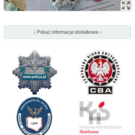
↓ Pokaż informacje dodatkowe ↓