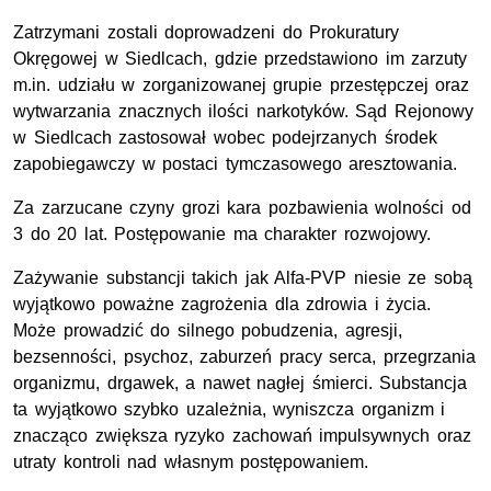
Zatrzymani zostali doprowadzeni do Prokuratury
Okręgowej w Siedlcach, gdzie przedstawiono im zarzuty
m.in. udziału w zorganizowanej grupie przestępczej oraz
wytwarzania znacznych ilości narkotyków. Sąd Rejonowy
w Siedlcach zastosował wobec podejrzanych środek
zapobiegawczy w postaci tymczasowego aresztowania.
Za zarzucane czyny grozi kara pozbawienia wolności od
3 do 20 lat. Postępowanie ma charakter rozwojowy.
Zażywanie substancji takich jak Alfa-PVP niesie ze sobą
wyjątkowo poważne zagrożenia dla zdrowia i życia.
Może prowadzić do silnego pobudzenia, agresji,
bezsenności, psychoz, zaburzeń pracy serca, przegrzania
organizmu, drgawek, a nawet nagłej śmierci. Substancja
ta wyjątkowo szybko uzależnia, wyniszcza organizm i
znacząco zwiększa ryzyko zachowań impulsywnych oraz
utraty kontroli nad własnym postępowaniem.