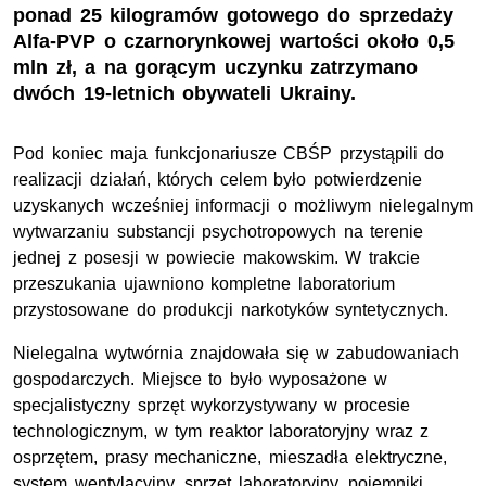
ponad 25 kilogramów gotowego do sprzedaży
Alfa-PVP o czarnorynkowej wartości około 0,5
mln zł, a na gorącym uczynku zatrzymano
dwóch 19-letnich obywateli Ukrainy.
Pod koniec maja funkcjonariusze CBŚP przystąpili do
realizacji działań, których celem było potwierdzenie
uzyskanych wcześniej informacji o możliwym nielegalnym
wytwarzaniu substancji psychotropowych na terenie
jednej z posesji w powiecie makowskim. W trakcie
przeszukania ujawniono kompletne laboratorium
przystosowane do produkcji narkotyków syntetycznych.
Nielegalna wytwórnia znajdowała się w zabudowaniach
gospodarczych. Miejsce to było wyposażone w
specjalistyczny sprzęt wykorzystywany w procesie
technologicznym, w tym reaktor laboratoryjny wraz z
osprzętem, prasy mechaniczne, mieszadła elektryczne,
system wentylacyjny, sprzęt laboratoryjny, pojemniki,