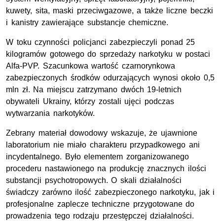
kuwety, sita, maski przeciwgazowe, a także liczne beczki
i kanistry zawierające substancje chemiczne.
W toku czynności policjanci zabezpieczyli ponad 25
kilogramów gotowego do sprzedaży narkotyku w postaci
Alfa-PVP. Szacunkowa wartość czarnorynkowa
zabezpieczonych środków odurzających wynosi około 0,5
mln zł. Na miejscu zatrzymano dwóch 19-letnich
obywateli Ukrainy, którzy zostali ujęci podczas
wytwarzania narkotyków.
Zebrany materiał dowodowy wskazuje, że ujawnione
laboratorium nie miało charakteru przypadkowego ani
incydentalnego. Było elementem zorganizowanego
procederu nastawionego na produkcję znacznych ilości
substancji psychotropowych. O skali działalności
świadczy zarówno ilość zabezpieczonego narkotyku, jak i
profesjonalne zaplecze techniczne przygotowane do
prowadzenia tego rodzaju przestępczej działalności.