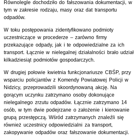
Równolegle dochodziło do fałszowania dokumentacji, w
tym w zakresie rodzaju, masy oraz dat transportu
odpadów.
W toku postępowania zidentyfikowano podmioty
uczestniczące w procederze – zarówno firmy
przekazujące odpady, jak i te odpowiedzialne za ich
transport. Łącznie w nielegalnej działalności brało udział
kilkadziesiąt podmiotów gospodarczych.
W drugiej połowie kwietnia funkcjonariusze CBŚP, przy
wsparciu policjantów z Komendy Powiatowej Policji w
Nidzicy, przeprowadzili skoordynowaną akcję. Na
gorącym uczynku zatrzymano osoby dokonujące
nielegalnego zrzutu odpadów. Łącznie zatrzymano 14
osób, w tym dwie podejrzane o założenie i kierowanie
grupą przestępczą. Wśród zatrzymanych znaleźli się
również uczestnicy odpowiedzialni za transport,
zakopywanie odpadów oraz fałszowanie dokumentacji.