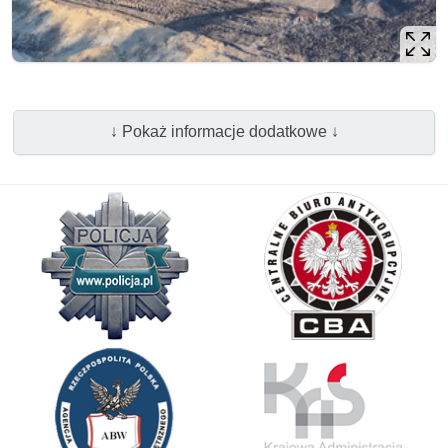
↓ Pokaż informacje dodatkowe ↓