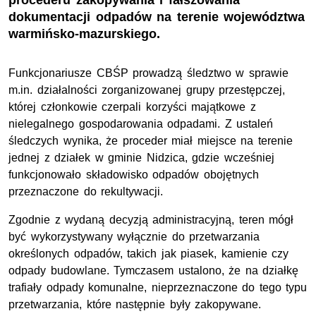
procederu zakopywania i fałszowania
dokumentacji odpadów na terenie województwa
warmińsko-mazurskiego.
Funkcjonariusze CBŚP prowadzą śledztwo w sprawie
m.in. działalności zorganizowanej grupy przestępczej,
której członkowie czerpali korzyści majątkowe z
nielegalnego gospodarowania odpadami. Z ustaleń
śledczych wynika, że proceder miał miejsce na terenie
jednej z działek w gminie Nidzica, gdzie wcześniej
funkcjonowało składowisko odpadów obojętnych
przeznaczone do rekultywacji.
Zgodnie z wydaną decyzją administracyjną, teren mógł
być wykorzystywany wyłącznie do przetwarzania
określonych odpadów, takich jak piasek, kamienie czy
odpady budowlane. Tymczasem ustalono, że na działkę
trafiały odpady komunalne, nieprzeznaczone do tego typu
przetwarzania, które następnie były zakopywane.