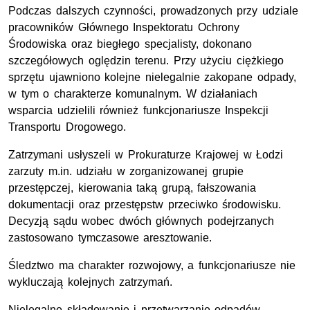
Podczas dalszych czynności, prowadzonych przy udziale
pracowników Głównego Inspektoratu Ochrony
Środowiska oraz biegłego specjalisty, dokonano
szczegółowych oględzin terenu. Przy użyciu ciężkiego
sprzętu ujawniono kolejne nielegalnie zakopane odpady,
w tym o charakterze komunalnym. W działaniach
wsparcia udzielili również funkcjonariusze Inspekcji
Transportu Drogowego.
Zatrzymani usłyszeli w Prokuraturze Krajowej w Łodzi
zarzuty m.in. udziału w zorganizowanej grupie
przestępczej, kierowania taką grupą, fałszowania
dokumentacji oraz przestępstw przeciwko środowisku.
Decyzją sądu wobec dwóch głównych podejrzanych
zastosowano tymczasowe aresztowanie.
Śledztwo ma charakter rozwojowy, a funkcjonariusze nie
wykluczają kolejnych zatrzymań.
Nielegalne składowanie i przetwarzanie odpadów