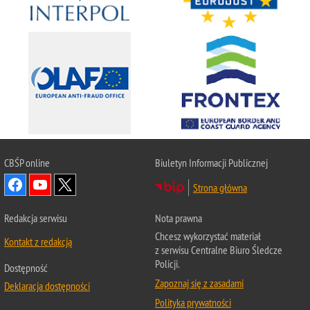
CBŚP
online
Biuletyn Informacji Publicznej
Strona główna
Redakcja serwisu
Nota prawna
Chcesz wykorzystać materiał
Kontakt z redakcją
z serwisu Centralne Biuro Śledcze
Policji.
Dostępność
Zapoznaj się z zasadami
Deklaracja dostępności
Polityka prywatności