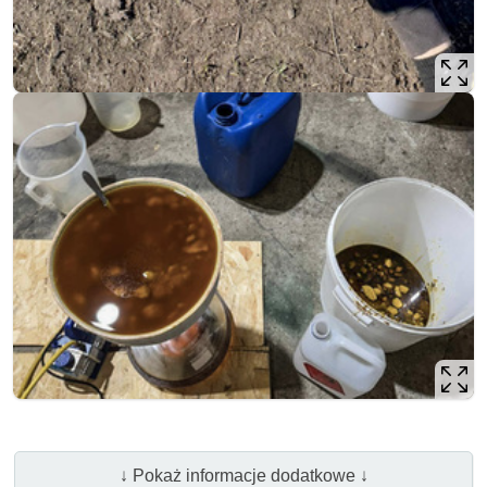
↓ Pokaż informacje dodatkowe ↓