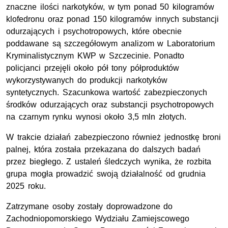
znaczne ilości narkotyków, w tym ponad 50 kilogramów
klofedronu oraz ponad 150 kilogramów innych substancji
odurzających i psychotropowych, które obecnie
poddawane są szczegółowym analizom w Laboratorium
Kryminalistycznym KWP w Szczecinie. Ponadto
policjanci przejęli około pół tony półproduktów
wykorzystywanych do produkcji narkotyków
syntetycznych. Szacunkowa wartość zabezpieczonych
środków odurzających oraz substancji psychotropowych
na czarnym rynku wynosi około 3,5 mln złotych.
W trakcie działań zabezpieczono również jednostkę broni
palnej, która została przekazana do dalszych badań
przez biegłego. Z ustaleń śledczych wynika, że rozbita
grupa mogła prowadzić swoją działalność od grudnia
2025 roku.
Zatrzymane osoby zostały doprowadzone do
Zachodniopomorskiego Wydziału Zamiejscowego