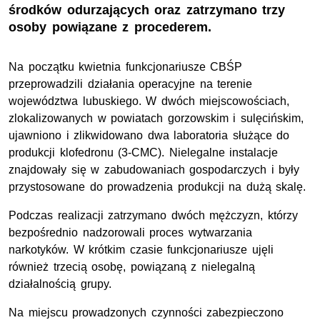
środków odurzających oraz zatrzymano trzy
osoby powiązane z procederem.
Na początku kwietnia funkcjonariusze CBŚP
przeprowadzili działania operacyjne na terenie
województwa lubuskiego. W dwóch miejscowościach,
zlokalizowanych w powiatach gorzowskim i sulęcińskim,
ujawniono i zlikwidowano dwa laboratoria służące do
produkcji klofedronu (3-CMC). Nielegalne instalacje
znajdowały się w zabudowaniach gospodarczych i były
przystosowane do prowadzenia produkcji na dużą skalę.
Podczas realizacji zatrzymano dwóch mężczyzn, którzy
bezpośrednio nadzorowali proces wytwarzania
narkotyków. W krótkim czasie funkcjonariusze ujęli
również trzecią osobę, powiązaną z nielegalną
działalnością grupy.
Na miejscu prowadzonych czynności zabezpieczono