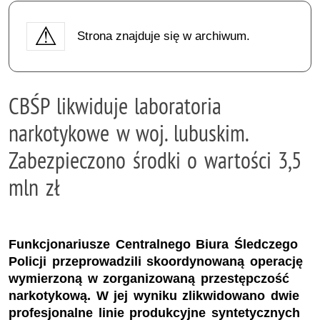
Strona znajduje się w archiwum.
CBŚP likwiduje laboratoria
narkotykowe w woj. lubuskim.
Zabezpieczono środki o wartości 3,5
mln zł
Funkcjonariusze Centralnego Biura Śledczego
Policji przeprowadzili skoordynowaną operację
wymierzoną w zorganizowaną przestępczość
narkotykową. W jej wyniku zlikwidowano dwie
profesjonalne linie produkcyjne syntetycznych