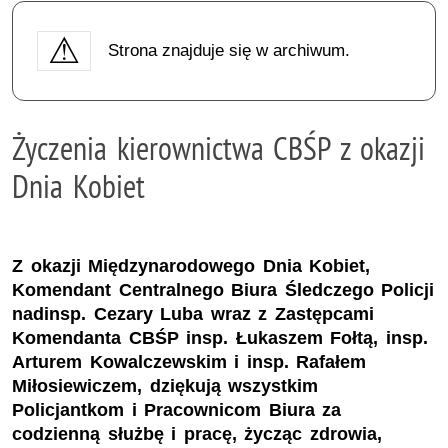
Strona znajduje się w archiwum.
Życzenia kierownictwa CBŚP z okazji
Dnia Kobiet
Z okazji Międzynarodowego Dnia Kobiet,
Komendant Centralnego Biura Śledczego Policji
nadinsp. Cezary Luba wraz z Zastępcami
Komendanta CBŚP insp. Łukaszem Fołtą, insp.
Arturem Kowalczewskim i insp. Rafałem
Miłosiewiczem, dziękują wszystkim
Policjantkom i Pracownicom Biura za
codzienną służbę i pracę, życząc zdrowia,