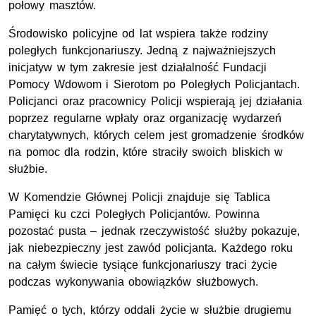
połowy masztów.
Środowisko policyjne od lat wspiera także rodziny
poległych funkcjonariuszy. Jedną z najważniejszych
inicjatyw w tym zakresie jest działalność Fundacji
Pomocy Wdowom i Sierotom po Poległych Policjantach.
Policjanci oraz pracownicy Policji wspierają jej działania
poprzez regularne wpłaty oraz organizację wydarzeń
charytatywnych, których celem jest gromadzenie środków
na pomoc dla rodzin, które straciły swoich bliskich w
służbie.
W Komendzie Głównej Policji znajduje się Tablica
Pamięci ku czci Poległych Policjantów. Powinna
pozostać pusta – jednak rzeczywistość służby pokazuje,
jak niebezpieczny jest zawód policjanta. Każdego roku
na całym świecie tysiące funkcjonariuszy traci życie
podczas wykonywania obowiązków służbowych.
Pamięć o tych, którzy oddali życie w służbie drugiemu