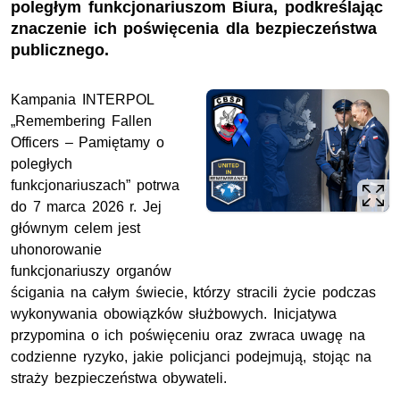
poległym funkcjonariuszom Biura, podkreślając
znaczenie ich poświęcenia dla bezpieczeństwa
publicznego.
Kampania INTERPOL
„Remembering Fallen
Officers – Pamiętamy o
poległych
funkcjonariuszach” potrwa
do 7 marca 2026 r. Jej
głównym celem jest
uhonorowanie
funkcjonariuszy organów
ścigania na całym świecie, którzy stracili życie podczas
wykonywania obowiązków służbowych. Inicjatywa
przypomina o ich poświęceniu oraz zwraca uwagę na
codzienne ryzyko, jakie policjanci podejmują, stojąc na
straży bezpieczeństwa obywateli.