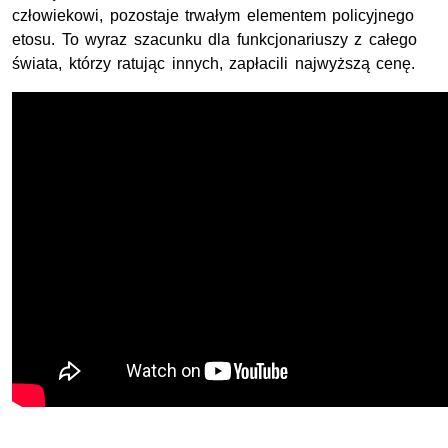
człowiekowi, pozostaje trwałym elementem policyjnego
etosu. To wyraz szacunku dla funkcjonariuszy z całego
świata, którzy ratując innych, zapłacili najwyższą cenę.