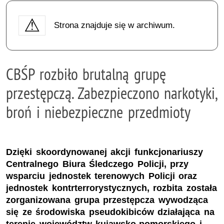
Strona znajduje się w archiwum.
CBŚP rozbiło brutalną grupę
przestępczą. Zabezpieczono narkotyki,
broń i niebezpieczne przedmioty
Dzięki skoordynowanej akcji funkcjonariuszy
Centralnego Biura Śledczego Policji, przy
wsparciu jednostek terenowych Policji oraz
jednostek kontrterrorystycznych, rozbita została
zorganizowana grupa przestępcza wywodząca
się ze środowiska pseudokibiców działająca na