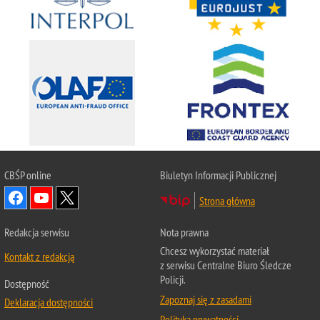
CBŚP
online
Biuletyn Informacji Publicznej
Strona główna
Redakcja serwisu
Nota prawna
Chcesz wykorzystać materiał
Kontakt z redakcją
z serwisu Centralne Biuro Śledcze
Policji.
Dostępność
Zapoznaj się z zasadami
Deklaracja dostępności
Polityka prywatności