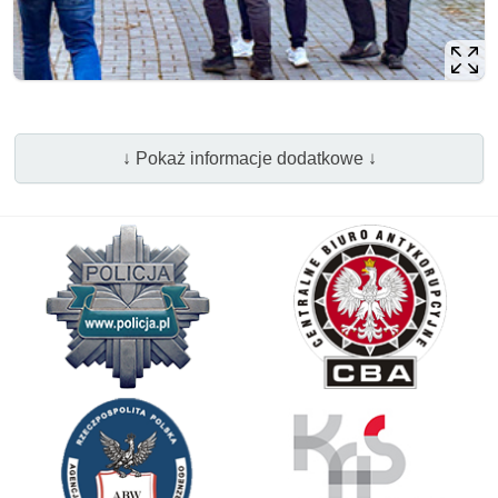
↓ Pokaż informacje dodatkowe ↓