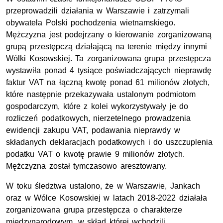
przeprowadzili działania w Warszawie i zatrzymali
obywatela Polski pochodzenia wietnamskiego.
Mężczyzna jest podejrzany o kierowanie zorganizowaną
grupą przestępczą działającą na terenie między innymi
Wólki Kosowskiej. Ta zorganizowana grupa przestępcza
wystawiła ponad 4 tysiące poświadczających nieprawdę
faktur VAT na łączną kwotę ponad 61 milionów złotych,
które następnie przekazywała ustalonym podmiotom
gospodarczym, które z kolei wykorzystywały je do
rozliczeń podatkowych, nierzetelnego prowadzenia
ewidencji zakupu VAT, podawania nieprawdy w
składanych deklaracjach podatkowych i do uszczuplenia
podatku VAT o kwotę prawie 9 milionów złotych.
Mężczyzna został tymczasowo aresztowany.
W toku śledztwa ustalono, że w Warszawie, Jankach
oraz w Wólce Kosowskiej w latach 2018-2022 działała
zorganizowana grupa przestępcza o charakterze
międzynarodowym, w skład której wchodzili