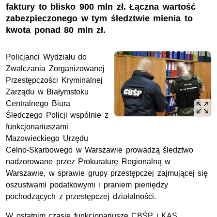
faktury to blisko 900 mln zł. Łączna wartość
zabezpieczonego w tym śledztwie mienia to
kwota ponad 80 mln zł.
Policjanci Wydziału do
Zwalczania Zorganizowanej
Przestępczości Kryminalnej
Zarządu w Białymstoku
Centralnego Biura
Śledczego Policji wspólnie z
funkcjonariuszami
Mazowieckiego Urzędu
Celno-Skarbowego w Warszawie prowadzą śledztwo
nadzorowane przez Prokuraturę Regionalną w
Warszawie, w sprawie grupy przestępczej zajmującej się
oszustwami podatkowymi i praniem pieniędzy
pochodzących z przestępczej działalności.
W ostatnim czasie funkcjonariusze CBŚP i KAS