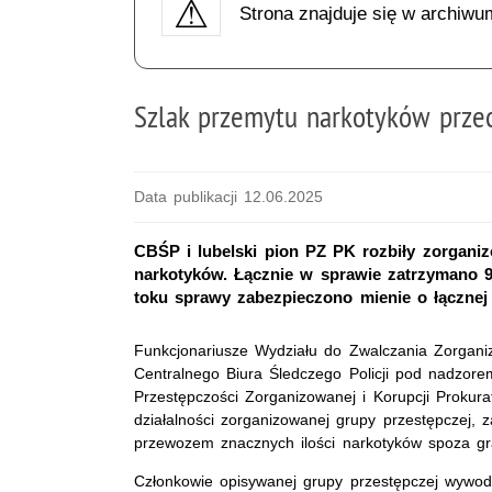
Strona znajduje się w archiwu
Szlak przemytu narkotyków przec
Data publikacji 12.06.2025
CBŚP i lubelski pion PZ PK rozbiły zorgani
narkotyków. Łącznie w sprawie zatrzymano 
toku sprawy zabezpieczono mienie o łącznej 
Funkcjonariusze Wydziału do Zwalczania Zorganiz
Centralnego Biura Śledczego Policji pod nadzor
Przestępczości Zorganizowanej i Korupcji Prokur
działalności zorganizowanej grupy przestępczej,
przewozem znacznych ilości narkotyków spoza gra
Członkowie opisywanej grupy przestępczej wywod