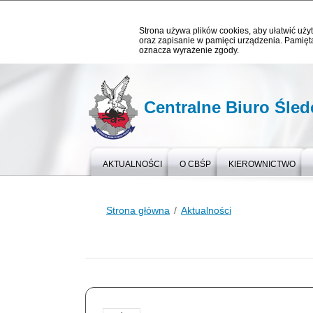
Strona używa plików cookies, aby ułatwić użyt
oraz zapisanie w pamięci urządzenia. Pamięta
oznacza wyrażenie zgody.
Centralne Biuro Śledc
AKTUALNOŚCI
O CBŚP
KIEROWNICTWO
Strona główna
Aktualności