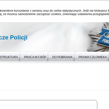
kownikom korzystanie z serwisu oraz do celów statystycznych. Jeśli nie blokujesz t
j, że możesz samodzielnie zarządzać cookies, zmieniając ustawienia przeglądarki
ze Policji
STRUKTURA
PRACA W CBŚP
DO POBRANIA
PRAWA CZŁOWIEKA