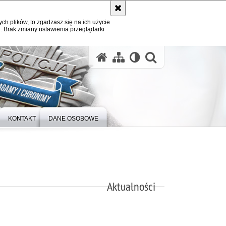
ych plików, to zgadzasz się na ich użycie
. Brak zmiany ustawienia przeglądarki
otwórz wysz
KONTAKT
DANE OSOBOWE
Aktualności