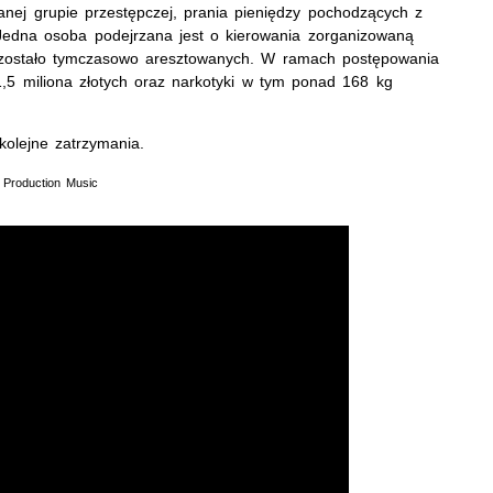
anej grupie przestępczej, prania pieniędzy pochodzących z
. Jedna osoba podejrzana jest o kierowania zorganizowaną
 zostało tymczasowo aresztowanych. W ramach postępowania
1,5 miliona złotych oraz narkotyki w tym ponad 168 kg
olejne zatrzymania.
 Production Music