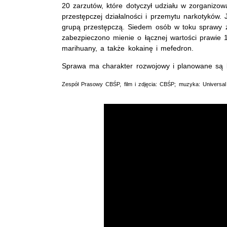
20 zarzutów, które dotyczył udziału w zorganizow
przestępczej działalności i przemytu narkotyków
grupą przestępczą. Siedem osób w toku sprawy
zabezpieczono mienie o łącznej wartości prawie 
marihuany, a także kokainę i mefedron.
Sprawa ma charakter rozwojowy i planowane są k
Zespół Prasowy CBŚP, film i zdjęcia: CBŚP; muzyka: Universal