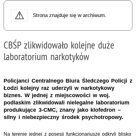
Strona znajduje się w archiwum.
CBŚP zlikwidowało kolejne duże
laboratorium narkotyków
Policjanci Centralnego Biura Śledczego Policji z
Łodzi kolejny raz uderzyli w narkotykowy
biznes. W jednej z miejscowości w woj.
podlaskim zlikwidowali nielegalne laboratorium
produkujące 3-CMC, znany jako klofedron –
silny i niebezpieczny środek psychotropowy.
Na terenie jednej z posesji funkcjonariusze odkryli blisko