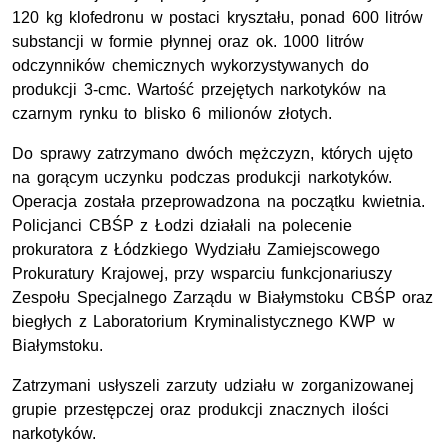
120 kg klofedronu w postaci kryształu, ponad 600 litrów
substancji w formie płynnej oraz ok. 1000 litrów
odczynników chemicznych wykorzystywanych do
produkcji 3-cmc. Wartość przejętych narkotyków na
czarnym rynku to blisko 6 milionów złotych.
Do sprawy zatrzymano dwóch mężczyzn, których ujęto
na gorącym uczynku podczas produkcji narkotyków.
Operacja została przeprowadzona na początku kwietnia.
Policjanci CBŚP z Łodzi działali na polecenie
prokuratora z Łódzkiego Wydziału Zamiejscowego
Prokuratury Krajowej, przy wsparciu funkcjonariuszy
Zespołu Specjalnego Zarządu w Białymstoku CBŚP oraz
biegłych z Laboratorium Kryminalistycznego KWP w
Białymstoku.
Zatrzymani usłyszeli zarzuty udziału w zorganizowanej
grupie przestępczej oraz produkcji znacznych ilości
narkotyków.