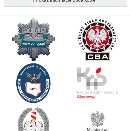
↓ Pokaż informacje dodatkowe ↓