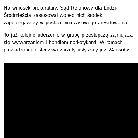
Na wniosek prokuratury, Sąd Rejonowy dla Łodzi-
Śródmieścia zastosował wobec nich środek
zapobiegawczy w postaci tymczasowego aresztowania.
To już kolejne uderzenie w grupę przestępczą zajmującą
się wytwarzaniem i handlem narkotykami. W ramach
prowadzonego śledztwa zarzuty usłyszały już 24 osoby.