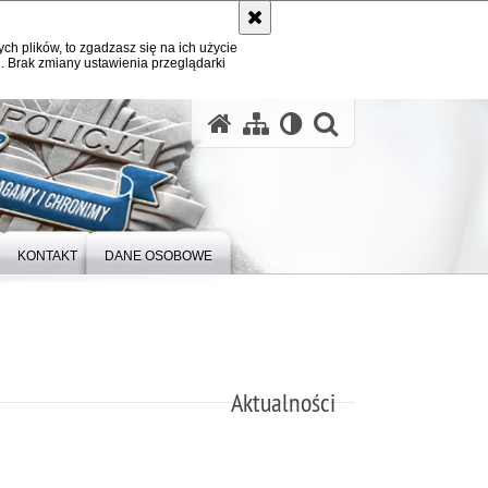
ych plików, to zgadzasz się na ich użycie
. Brak zmiany ustawienia przeglądarki
otwórz wysz
KONTAKT
DANE OSOBOWE
Aktualności