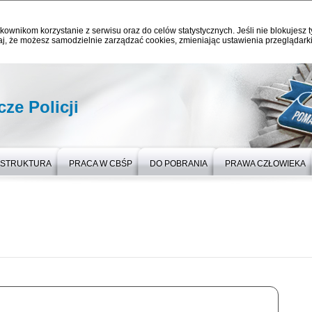
kownikom korzystanie z serwisu oraz do celów statystycznych. Jeśli nie blokujesz t
j, że możesz samodzielnie zarządzać cookies, zmieniając ustawienia przeglądarki
ze Policji
STRUKTURA
PRACA W CBŚP
DO POBRANIA
PRAWA CZŁOWIEKA