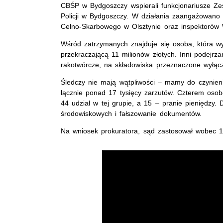
CBŚP w Bydgoszczy wspierali funkcjonariusze Z
Policji w Bydgoszczy. W działania zaangażowano
Celno-Skarbowego w Olsztynie oraz inspektorów
Wśród zatrzymanych znajduje się osoba, która wy
przekraczającą 11 milionów złotych. Inni podejrza
rakotwórcze, na składowiska przeznaczone wyłącz
Śledczy nie mają wątpliwości – mamy do czynienia 
łącznie ponad 17 tysięcy zarzutów. Czterem oso
44 udział w tej grupie, a 15 – pranie pieniędzy
środowiskowych i fałszowanie dokumentów.
Na wniosek prokuratora, sąd zastosował wobec 1