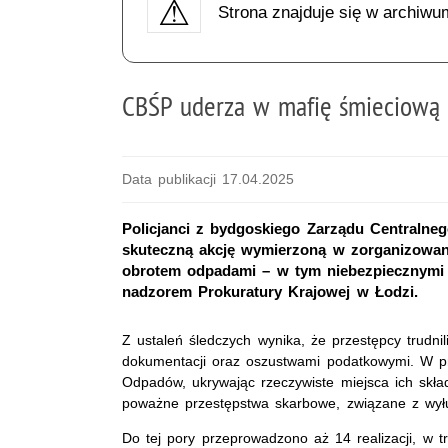
Strona znajduje się w archiwu
CBŚP uderza w mafię śmieciową 
Data publikacji 17.04.2025
Policjanci z bydgoskiego Zarządu Centralnego
skuteczną akcję wymierzoną w zorganizowaną
obrotem odpadami – w tym niebezpiecznymi 
nadzorem Prokuratury Krajowej w Łodzi.
Z ustaleń śledczych wynika, że przestępcy trudni
dokumentacji oraz oszustwami podatkowymi. W pr
Odpadów, ukrywając rzeczywiste miejsca ich skła
poważne przestępstwa skarbowe, związane z wył
Do tej pory przeprowadzono aż 14 realizacji, w t