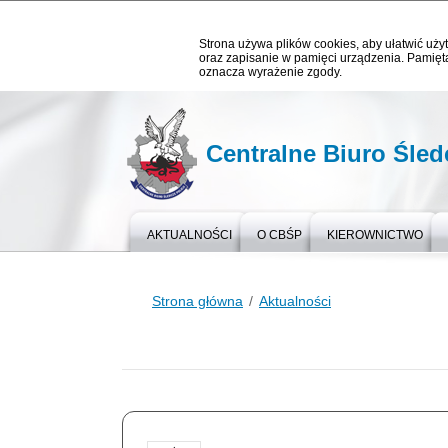
Strona używa plików cookies, aby ułatwić użyt
oraz zapisanie w pamięci urządzenia. Pamięta
oznacza wyrażenie zgody.
Centralne Biuro Śledc
AKTUALNOŚCI
O CBŚP
KIEROWNICTWO
Strona główna
Aktualności