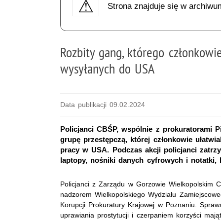
Strona znajduje się w archiwu
Rozbity gang, którego członkowie
wysyłanych do USA
Data publikacji 09.02.2024
Policjanci CBŚP, wspólnie z prokuratorami P
grupę przestępczą, której członkowie ułatwia
pracy w USA. Podczas akcji policjanci zatrz
laptopy, nośniki danych cyfrowych i notatki,
Policjanci z Zarządu w Gorzowie Wielkopolskim C
nadzorem Wielkopolskiego Wydziału Zamiejscowe
Korupcji Prokuratury Krajowej w Poznaniu. Spraw
uprawiania prostytucji i czerpaniem korzyści mają