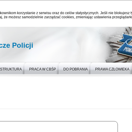
kownikom korzystanie z serwisu oraz do celów statystycznych. Jeśli nie blokujesz t
j, że możesz samodzielnie zarządzać cookies, zmieniając ustawienia przeglądarki
ze Policji
STRUKTURA
PRACA W CBŚP
DO POBRANIA
PRAWA CZŁOWIEKA