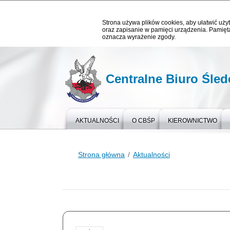
Strona używa plików cookies, aby ułatwić użyt
oraz zapisanie w pamięci urządzenia. Pamięta
oznacza wyrażenie zgody.
Centralne Biuro Śledc
AKTUALNOŚCI
O CBŚP
KIEROWNICTWO
Strona główna
Aktualności