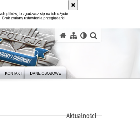
ych plików, to zgadzasz się na ich użycie
. Brak zmiany ustawienia przeglądarki
otwórz wysz
KONTAKT
DANE OSOBOWE
Aktualności