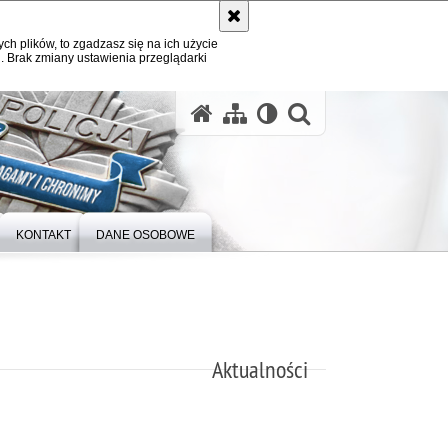
ych plików, to zgadzasz się na ich użycie
. Brak zmiany ustawienia przeglądarki
otwórz wysz
KONTAKT
DANE OSOBOWE
Aktualności