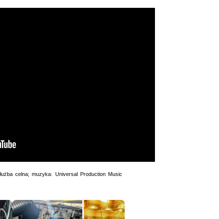
służba celna; muzyka: Universal Production Music