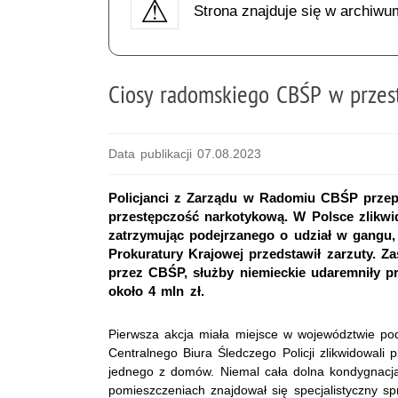
Strona znajduje się w archiwu
Ciosy radomskiego CBŚP w przes
Data publikacji 07.08.2023
Policjanci z Zarządu w Radomiu CBŚP przepr
przestępczość narkotykową. W Polsce zlikwid
zatrzymując podejrzanego o udział w gangu
Prokuratury Krajowej przedstawił zarzuty. Za
przez CBŚP, służby niemieckie udaremniły pr
około 4 mln zł.
Pierwsza akcja miała miejsce w województwie po
Centralnego Biura Śledczego Policji zlikwidowali 
jednego z domów. Niemal cała dolna kondygnacj
pomieszczeniach znajdował się specjalistyczny sp