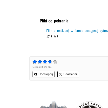
Pliki do pobrania
Film z realizacji w formie dostępnej cyfro
17.3 MB
Ocena: 3.6/5 (14)
Udostępnij
Udostępnij