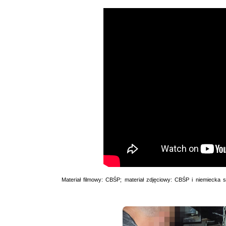
Materiał filmowy: CBŚP; materiał zdjęciowy: CBŚP i niemiecka 