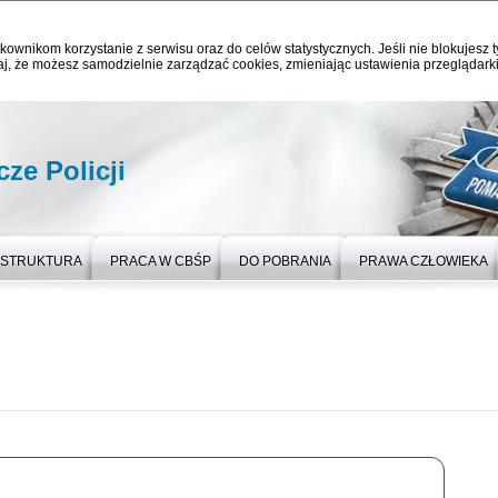
kownikom korzystanie z serwisu oraz do celów statystycznych. Jeśli nie blokujesz t
j, że możesz samodzielnie zarządzać cookies, zmieniając ustawienia przeglądarki
ze Policji
STRUKTURA
PRACA W CBŚP
DO POBRANIA
PRAWA CZŁOWIEKA