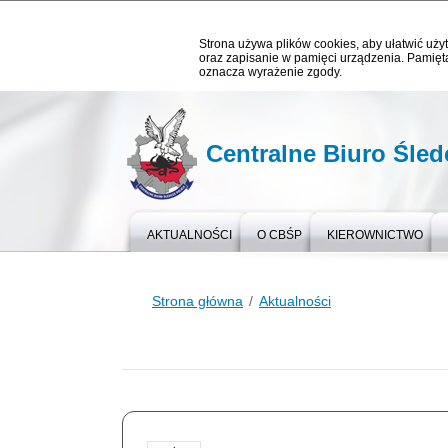
Strona używa plików cookies, aby ułatwić użyt
oraz zapisanie w pamięci urządzenia. Pamięta
oznacza wyrażenie zgody.
Centralne Biuro Śledc
AKTUALNOŚCI
O CBŚP
KIEROWNICTWO
Strona główna
Aktualności