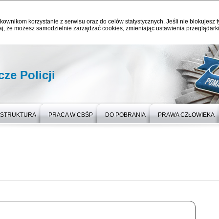
kownikom korzystanie z serwisu oraz do celów statystycznych. Jeśli nie blokujesz t
j, że możesz samodzielnie zarządzać cookies, zmieniając ustawienia przeglądarki
ze Policji
STRUKTURA
PRACA W CBŚP
DO POBRANIA
PRAWA CZŁOWIEKA