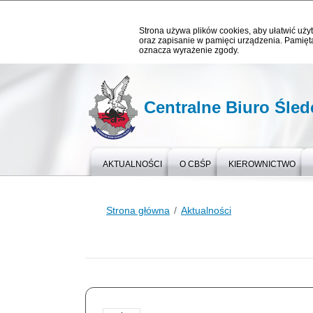
Strona używa plików cookies, aby ułatwić użyt
oraz zapisanie w pamięci urządzenia. Pamięta
oznacza wyrażenie zgody.
Centralne Biuro Śledc
AKTUALNOŚCI
O CBŚP
KIEROWNICTWO
Strona główna
Aktualności