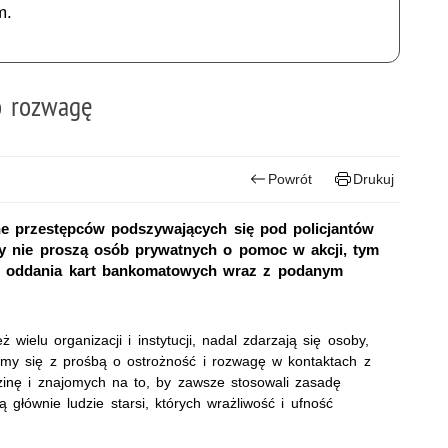
m.
o rozwagę
Powrót
Drukuj
ne przestępców podszywających się pod policjantów
dy nie proszą osób prywatnych o pomoc w akcji, tym
lub oddania kart bankomatowych wraz z podanym
ż wielu organizacji i instytucji, nadal zdarzają się osoby,
amy się z prośbą o ostrożność i rozwagę w kontaktach z
zinę i znajomych na to, by zawsze stosowali zasadę
głównie ludzie starsi, których wrażliwość i ufność