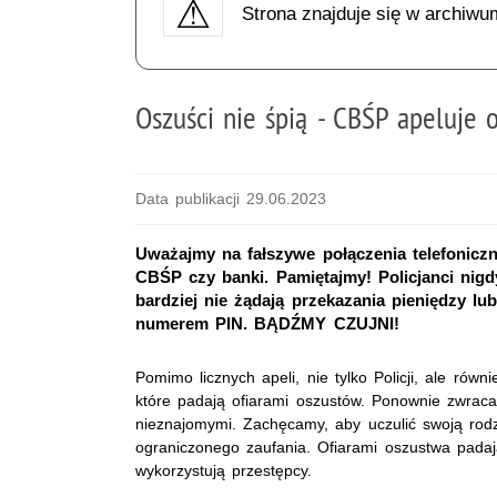
Strona znajduje się w archiwu
Oszuści nie śpią - CBŚP apeluje 
Data publikacji 29.06.2023
Uważajmy na fałszywe połączenia telefonicz
CBŚP czy banki. Pamiętajmy! Policjanci nig
bardziej nie żądają przekazania pieniędzy 
numerem PIN. BĄDŹMY CZUJNI!
Pomimo licznych apeli, nie tylko Policji, ale równie
które padają ofiarami oszustów. Ponownie zwrac
nieznajomymi. Zachęcamy, aby uczulić swoją rod
ograniczonego zaufania. Ofiarami oszustwa padają 
wykorzystują przestępcy.