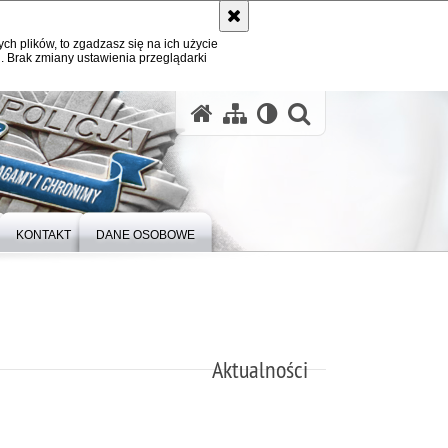
ych plików, to zgadzasz się na ich użycie
. Brak zmiany ustawienia przeglądarki
otwórz wysz
KONTAKT
DANE OSOBOWE
Aktualności