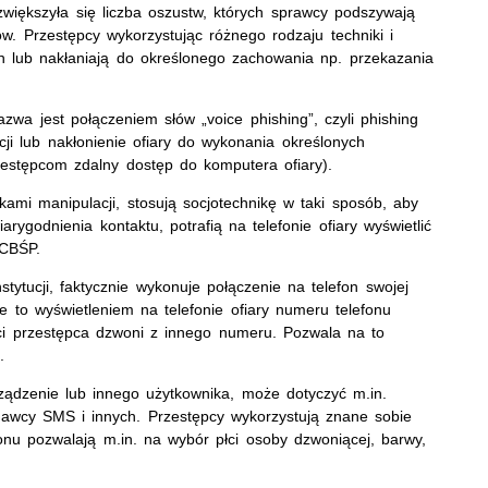
zwiększyła się liczba oszustw, których sprawcy podszywają
. Przestępcy wykorzystując różnego rodzaju techniki i
h lub nakłaniają do określonego zachowania np. przekazania
zwa jest połączeniem słów „voice phishing”, czyli phishing
ji lub nakłonienie ofiary do wykonania określonych
rzestępcom zdalny dostęp do komputera ofiary).
ikami manipulacji, stosują socjotechnikę w taki sposób, aby
ygodnienia kontaktu, potrafią na telefonie ofiary wyświetlić
 CBŚP.
tytucji, faktycznie wykonuje połączenie na telefon swojej
e to wyświetleniem na telefonie ofiary numeru telefonu
ości przestępca dzwoni z innego numeru. Pozwala na to
.
ządzenie lub innego użytkownika, może dotyczyć m.in.
adawcy SMS i innych. Przestępcy wykorzystują znane sobie
onu pozwalają m.in. na wybór płci osoby dzwoniącej, barwy,