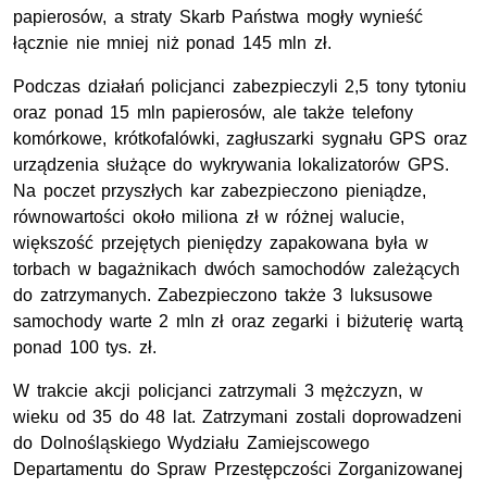
papierosów, a straty Skarb Państwa mogły wynieść
łącznie nie mniej niż ponad 145 mln zł.
Podczas działań policjanci zabezpieczyli 2,5 tony tytoniu
oraz ponad 15 mln papierosów, ale także telefony
komórkowe, krótkofalówki, zagłuszarki sygnału GPS oraz
urządzenia służące do wykrywania lokalizatorów GPS.
Na poczet przyszłych kar zabezpieczono pieniądze,
równowartości około miliona zł w różnej walucie,
większość przejętych pieniędzy zapakowana była w
torbach w bagażnikach dwóch samochodów zależących
do zatrzymanych. Zabezpieczono także 3 luksusowe
samochody warte 2 mln zł oraz zegarki i biżuterię wartą
ponad 100 tys. zł.
W trakcie akcji policjanci zatrzymali 3 mężczyzn, w
wieku od 35 do 48 lat. Zatrzymani zostali doprowadzeni
do Dolnośląskiego Wydziału Zamiejscowego
Departamentu do Spraw Przestępczości Zorganizowanej