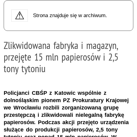
Strona znajduje się w archiwum.
Zlikwidowana fabryka i magazyn,
przejęte 15 mln papierosów i 2,5
tony tytoniu
Policjanci CBŚP z Katowic wspólnie z
dolnośląskim pionem PZ Prokuratury Krajowej
we Wrocławiu rozbili zorganizowaną grupę
przestępczą i zlikwidowali nielegalną fabrykę
papierosów. Podczas akcji przejęto urządzenia
służące do produkcji papierosów, 2,5 tony