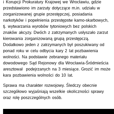
i Korupcji Prokuratury Krajowej we Wrocławiu, gdzie
przedstawiono im zarzuty dotyczące m.in. udziału w
zorganizowanej grupie przestępczej, posiadania
narkotyków i popełnienia przestępstw karno-skarbowych,
tj. wytwarzania wyrobów tytoniowych bez polskich
znaków akcyzy. Dwóch z zatrzymanych usłyszało zarzut
kierowania zorganizowaną grupą przestępczą.
Dodatkowo jeden z zatrzymanych był poszukiwany od
ponad roku w celu odbycia kary 2 lat pozbawienia
wolności. Na podstawie zebranego materiału
dowodowego Sąd Rejonowy dla Wrocławia-Śródmieścia
aresztował podejrzanych na 3 miesiące. Grozić im może
kara pozbawienia wolności do 10 lat.
Sprawa ma charakter rozwojowy. Śledczy obecnie
szczegółowo wyjaśniają wszelkie okoliczności sprawy
oraz rolę poszczególnych osób.