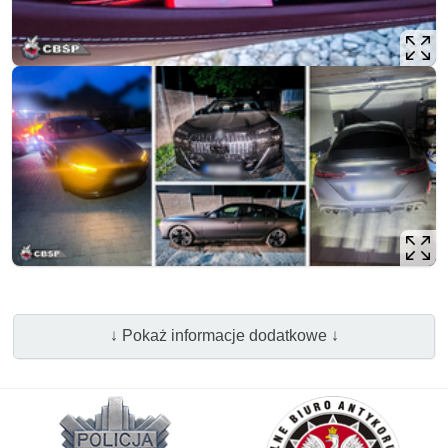
↓ Pokaż informacje dodatkowe ↓