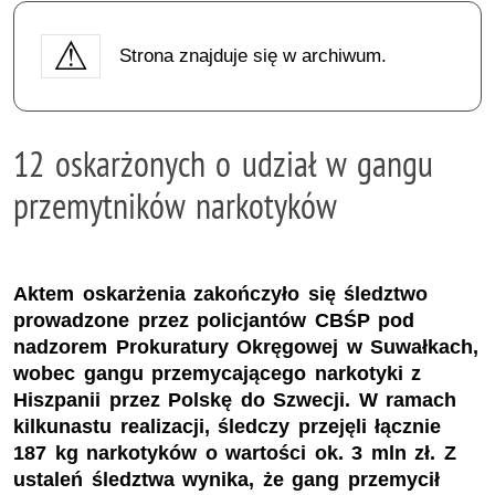
Strona znajduje się w archiwum.
12 oskarżonych o udział w gangu
przemytników narkotyków
Aktem oskarżenia zakończyło się śledztwo
prowadzone przez policjantów CBŚP pod
nadzorem Prokuratury Okręgowej w Suwałkach,
wobec gangu przemycającego narkotyki z
Hiszpanii przez Polskę do Szwecji. W ramach
kilkunastu realizacji, śledczy przejęli łącznie
187 kg narkotyków o wartości ok. 3 mln zł. Z
ustaleń śledztwa wynika, że gang przemycił