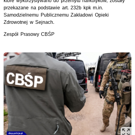
które wykorzystywano do przemytu narkotyków, zostały
przekazane na podstawie art. 232b kpk m.in.
Samodzielnemu Publicznemu Zakładowi Opieki
Zdrowotnej w Sejnach.
Zespół Prasowy CBŚP