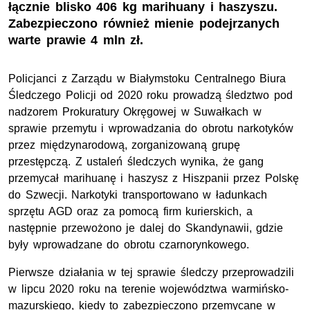
łącznie blisko 406 kg marihuany i haszyszu.
Zabezpieczono również mienie podejrzanych
warte prawie 4 mln zł.
Policjanci z Zarządu w Białymstoku Centralnego Biura
Śledczego Policji od 2020 roku prowadzą śledztwo pod
nadzorem Prokuratury Okręgowej w Suwałkach w
sprawie przemytu i wprowadzania do obrotu narkotyków
przez międzynarodową, zorganizowaną grupę
przestępczą. Z ustaleń śledczych wynika, że gang
przemycał marihuanę i haszysz z Hiszpanii przez Polskę
do Szwecji. Narkotyki transportowano w ładunkach
sprzętu AGD oraz za pomocą firm kurierskich, a
następnie przewożono je dalej do Skandynawii, gdzie
były wprowadzane do obrotu czarnorynkowego.
Pierwsze działania w tej sprawie śledczy przeprowadzili
w lipcu 2020 roku na terenie województwa warmińsko-
mazurskiego, kiedy to zabezpieczono przemycane w