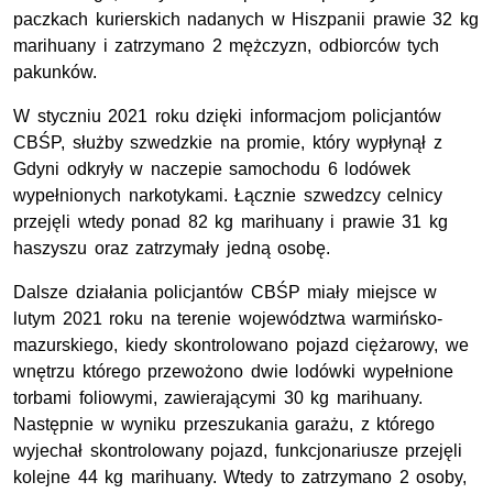
paczkach kurierskich nadanych w Hiszpanii prawie 32 kg
marihuany i zatrzymano 2 mężczyzn, odbiorców tych
pakunków.
W styczniu 2021 roku dzięki informacjom policjantów
CBŚP, służby szwedzkie na promie, który wypłynął z
Gdyni odkryły w naczepie samochodu 6 lodówek
wypełnionych narkotykami. Łącznie szwedzcy celnicy
przejęli wtedy ponad 82 kg marihuany i prawie 31 kg
haszyszu oraz zatrzymały jedną osobę.
Dalsze działania policjantów CBŚP miały miejsce w
lutym 2021 roku na terenie województwa warmińsko-
mazurskiego, kiedy skontrolowano pojazd ciężarowy, we
wnętrzu którego przewożono dwie lodówki wypełnione
torbami foliowymi, zawierającymi 30 kg marihuany.
Następnie w wyniku przeszukania garażu, z którego
wyjechał skontrolowany pojazd, funkcjonariusze przejęli
kolejne 44 kg marihuany. Wtedy to zatrzymano 2 osoby,