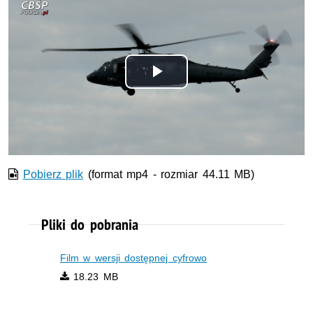
Odtwórz
wideo
Pobierz plik
(format mp4 - rozmiar 44.11 MB)
Pliki do pobrania
Film w wersji dostępnej cyfrowo
18.23 MB