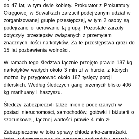
do 47 lat, w tym dwie kobiety. Prokurator z Prokuratury
Okręgowej w Suwałkach zarzucił podejrzanym udział w
zorganizowanej grupie przestępczej, w tym 2 osoby są
podejrzane o kierowanie tą grupą. Pozostałe zarzuty
dotyczyły przestępstw związanych z przemytem
znacznych ilości narkotyków. Za te przestępstwa grozi do
15 lat pozbawienia wolności.
W ramach tego śledztwa łącznie przejęto prawie 187 kg
narkotyków wartych około 3 mln zł w hurcie, z których
można by przygotować około 187 tysięcy porcji
dilerskich. Według śledczych gang przemycił blisko 406
kg marihuany i haszyszu.
Śledczy zabezpieczyli także mienie podejrzanych w
postaci nieruchomości, samochodów, gotówki i biżuterii o
szacunkowej, łącznej wartości prawie 4 mln zł.
Zabezpieczone w toku sprawy chłodziarko-zamrażarki,