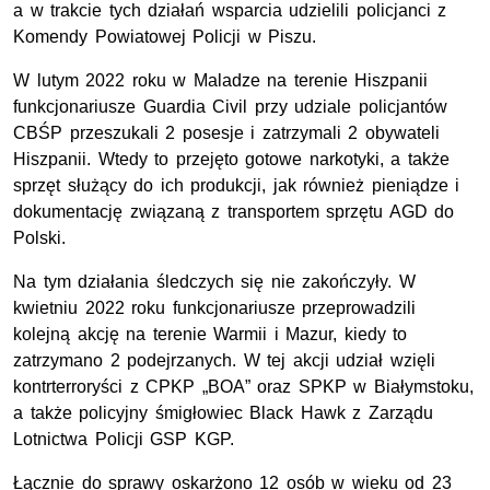
a w trakcie tych działań wsparcia udzielili policjanci z
Komendy Powiatowej Policji w Piszu.
W lutym 2022 roku w Maladze na terenie Hiszpanii
funkcjonariusze Guardia Civil przy udziale policjantów
CBŚP przeszukali 2 posesje i zatrzymali 2 obywateli
Hiszpanii. Wtedy to przejęto gotowe narkotyki, a także
sprzęt służący do ich produkcji, jak również pieniądze i
dokumentację związaną z transportem sprzętu AGD do
Polski.
Na tym działania śledczych się nie zakończyły. W
kwietniu 2022 roku funkcjonariusze przeprowadzili
kolejną akcję na terenie Warmii i Mazur, kiedy to
zatrzymano 2 podejrzanych. W tej akcji udział wzięli
kontrterroryści z CPKP „BOA” oraz SPKP w Białymstoku,
a także policyjny śmigłowiec Black Hawk z Zarządu
Lotnictwa Policji GSP KGP.
Łącznie do sprawy oskarżono 12 osób w wieku od 23