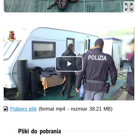
Odtwórz
wideo
Pobierz plik
(format mp4 - rozmiar 38.21 MB)
Pliki do pobrania