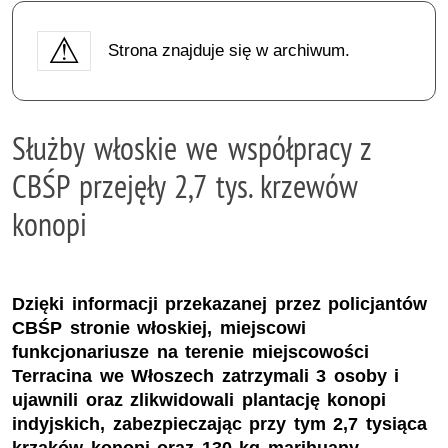
Strona znajduje się w archiwum.
Służby włoskie we współpracy z
CBŚP przejęły 2,7 tys. krzewów
konopi
Dzięki informacji przekazanej przez policjantów
CBŚP stronie włoskiej, miejscowi
funkcjonariusze na terenie miejscowości
Terracina we Włoszech zatrzymali 3 osoby i
ujawnili oraz zlikwidowali plantację konopi
indyjskich, zabezpieczając przy tym 2,7 tysiąca