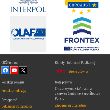
CBŚP
online
Biuletyn Informacji Publicznej
Strona główna
Redakcja serwisu
Nota prawna
Chcesz wykorzystać materiał
Kontakt z redakcją
z serwisu Centralne Biuro Śledcze
Policji.
Dostępność
Zapoznaj się z zasadami
Deklaracja dostępności