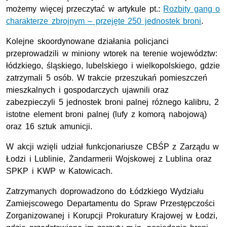
możemy więcej przeczytać w artykule pt.:
Rozbity gang o
charakterze zbrojnym – przejęte 250 jednostek broni
.
Kolejne skoordynowane działania policjanci
przeprowadzili w miniony wtorek na terenie województw:
łódzkiego, śląskiego, lubelskiego i wielkopolskiego, gdzie
zatrzymali 5 osób. W trakcie przeszukań pomieszczeń
mieszkalnych i gospodarczych ujawnili oraz
zabezpieczyli 5 jednostek broni palnej różnego kalibru, 2
istotne element broni palnej (lufy z komorą nabojową)
oraz 16 sztuk amunicji.
W akcji wzięli udział funkcjonariusze CBŚP z Zarządu w
Łodzi i Lublinie, Żandarmerii Wojskowej z Lublina oraz
SPKP i KWP w Katowicach.
Zatrzymanych doprowadzono do Łódzkiego Wydziału
Zamiejscowego Departamentu do Spraw Przestępczości
Zorganizowanej i Korupcji Prokuratury Krajowej w Łodzi,