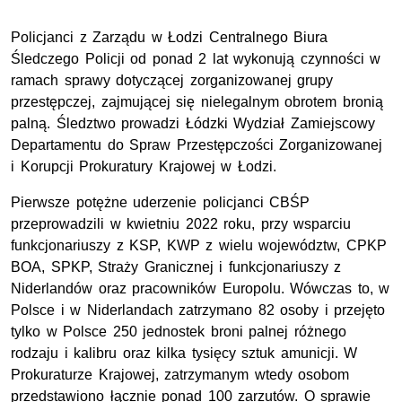
Policjanci z Zarządu w Łodzi Centralnego Biura
Śledczego Policji od ponad 2 lat wykonują czynności w
ramach sprawy dotyczącej zorganizowanej grupy
przestępczej, zajmującej się nielegalnym obrotem bronią
palną. Śledztwo prowadzi Łódzki Wydział Zamiejscowy
Departamentu do Spraw Przestępczości Zorganizowanej
i Korupcji Prokuratury Krajowej w Łodzi.
Pierwsze potężne uderzenie policjanci CBŚP
przeprowadzili w kwietniu 2022 roku, przy wsparciu
funkcjonariuszy z KSP, KWP z wielu województw, CPKP
BOA, SPKP, Straży Granicznej i funkcjonariuszy z
Niderlandów oraz pracowników Europolu. Wówczas to, w
Polsce i w Niderlandach zatrzymano 82 osoby i przejęto
tylko w Polsce 250 jednostek broni palnej różnego
rodzaju i kalibru oraz kilka tysięcy sztuk amunicji. W
Prokuraturze Krajowej, zatrzymanym wtedy osobom
przedstawiono łącznie ponad 100 zarzutów. O sprawie