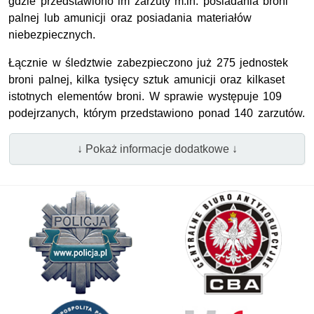
gdzie przedstawiono im zarzuty m.in. posiadania broni
palnej lub amunicji oraz posiadania materiałów
niebezpiecznych.
Łącznie w śledztwie zabezpieczono już 275 jednostek
broni palnej, kilka tysięcy sztuk amunicji oraz kilkaset
istotnych elementów broni. W sprawie występuje 109
podejrzanych, którym przedstawiono ponad 140 zarzutów.
↓ Pokaż informacje dodatkowe ↓