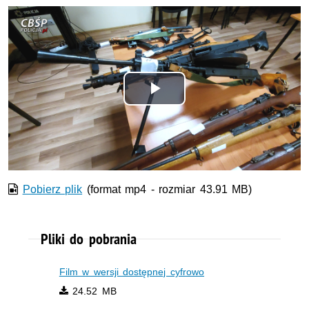
Odtwórz
wideo
Pobierz plik
(format mp4 - rozmiar 43.91 MB)
Pliki do pobrania
Film w wersji dostępnej cyfrowo
24.52 MB