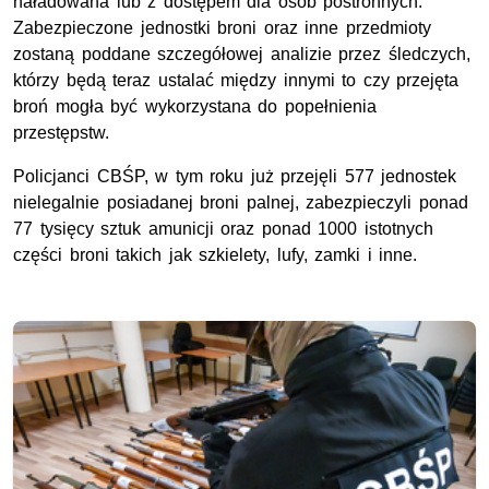
naładowana lub z dostępem dla osób postronnych.
Zabezpieczone jednostki broni oraz inne przedmioty
zostaną poddane szczegółowej analizie przez śledczych,
którzy będą teraz ustalać między innymi to czy przejęta
broń mogła być wykorzystana do popełnienia
przestępstw.
Policjanci CBŚP, w tym roku już przejęli 577 jednostek
nielegalnie posiadanej broni palnej, zabezpieczyli ponad
77 tysięcy sztuk amunicji oraz ponad 1000 istotnych
części broni takich jak szkielety, lufy, zamki i inne.