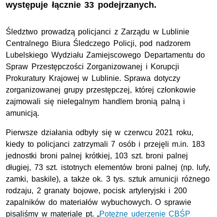
występuje łącznie 33 podejrzanych.
Śledztwo prowadzą policjanci z Zarządu w Lublinie
Centralnego Biura Śledczego Policji, pod nadzorem
Lubelskiego Wydziału Zamiejscowego Departamentu do
Spraw Przestępczości Zorganizowanej i Korupcji
Prokuratury Krajowej w Lublinie. Sprawa dotyczy
zorganizowanej grupy przestępczej, której członkowie
zajmowali się nielegalnym handlem bronią palną i
amunicją.
Pierwsze działania odbyły się w czerwcu 2021 roku,
kiedy to policjanci zatrzymali 7 osób i przejęli m.in. 183
jednostki broni palnej krótkiej, 103 szt. broni palnej
długiej, 73 szt. istotnych elementów broni palnej (np. lufy,
zamki, baskile), a także ok. 3 tys. sztuk amunicji różnego
rodzaju, 2 granaty bojowe, pocisk artyleryjski i 200
zapalników do materiałów wybuchowych. O sprawie
pisaliśmy w materiale pt. „
Potężne uderzenie CBŚP