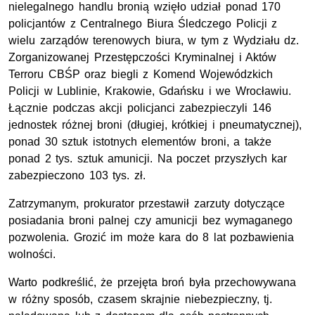
nielegalnego handlu bronią wzięło udział ponad 170
policjantów z Centralnego Biura Śledczego Policji z
wielu zarządów terenowych biura, w tym z Wydziału dz.
Zorganizowanej Przestępczości Kryminalnej i Aktów
Terroru CBŚP oraz biegli z Komend Wojewódzkich
Policji w Lublinie, Krakowie, Gdańsku i we Wrocławiu.
Łącznie podczas akcji policjanci zabezpieczyli 146
jednostek różnej broni (długiej, krótkiej i pneumatycznej),
ponad 30 sztuk istotnych elementów broni, a także
ponad 2 tys. sztuk amunicji. Na poczet przyszłych kar
zabezpieczono 103 tys. zł.
Zatrzymanym, prokurator przestawił zarzuty dotyczące
posiadania broni palnej czy amunicji bez wymaganego
pozwolenia. Grozić im może kara do 8 lat pozbawienia
wolności.
Warto podkreślić, że przejęta broń była przechowywana
w różny sposób, czasem skrajnie niebezpieczny, tj.