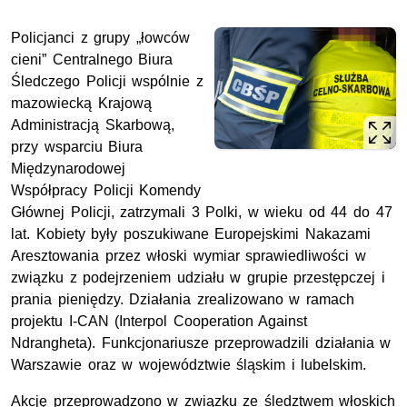
Policjanci z grupy „łowców
cieni” Centralnego Biura
Śledczego Policji wspólnie z
mazowiecką Krajową
Administracją Skarbową,
przy wsparciu Biura
Międzynarodowej
Współpracy Policji Komendy
Głównej Policji, zatrzymali 3 Polki, w wieku od 44 do 47
lat. Kobiety były poszukiwane Europejskimi Nakazami
Aresztowania przez włoski wymiar sprawiedliwości w
związku z podejrzeniem udziału w grupie przestępczej i
prania pieniędzy. Działania zrealizowano w ramach
projektu I-CAN (Interpol Cooperation Against
Ndrangheta). Funkcjonariusze przeprowadzili działania w
Warszawie oraz w województwie śląskim i lubelskim.
Akcję przeprowadzono w związku ze śledztwem włoskich