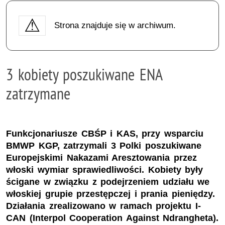
Strona znajduje się w archiwum.
3 kobiety poszukiwane ENA
zatrzymane
Funkcjonariusze CBŚP i KAS, przy wsparciu
BMWP KGP, zatrzymali 3 Polki poszukiwane
Europejskimi Nakazami Aresztowania przez
włoski wymiar sprawiedliwości. Kobiety były
ścigane w związku z podejrzeniem udziału we
włoskiej grupie przestępczej i prania pieniędzy.
Działania zrealizowano w ramach projektu I-
CAN (Interpol Cooperation Against Ndrangheta).