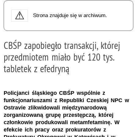
Strona znajduje się w archiwum.
CBŚP zapobiegło transakcji, której
przedmiotem miało być 120 tys.
tabletek z efedryną
Policjanci śląskiego CBŚP wspólnie z
funkcjonariuszami z Republiki Czeskiej NPC w
Ostravie zlikwidowali międzynarodową
zorganizowaną grupę przestępczą, której
członkowie produkowali metamfetaminę. W
efekcie ich pracy oraz prokuratorów z