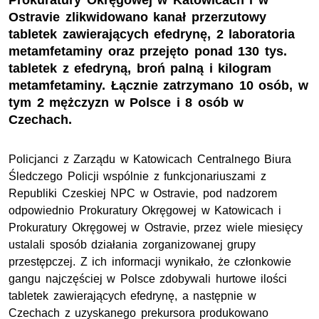
Prokuratury Okręgowej w Katowicach i w
Ostravie zlikwidowano kanał przerzutowy
tabletek zawierających efedrynę, 2 laboratoria
metamfetaminy oraz przejęto ponad 130 tys.
tabletek z efedryną, broń palną i kilogram
metamfetaminy. Łącznie zatrzymano 10 osób, w
tym 2 mężczyzn w Polsce i 8 osób w
Czechach.
Policjanci z Zarządu w Katowicach Centralnego Biura
Śledczego Policji wspólnie z funkcjonariuszami z
Republiki Czeskiej NPC w Ostravie, pod nadzorem
odpowiednio Prokuratury Okręgowej w Katowicach i
Prokuratury Okręgowej w Ostravie, przez wiele miesięcy
ustalali sposób działania zorganizowanej grupy
przestępczej. Z ich informacji wynikało, że członkowie
gangu najczęściej w Polsce zdobywali hurtowe ilości
tabletek zawierających efedrynę, a następnie w
Czechach z uzyskanego prekursora produkowano