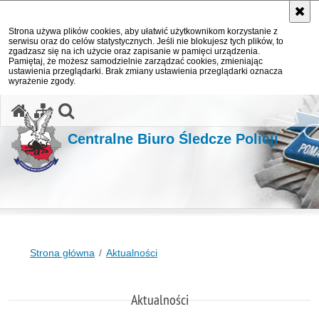
Strona używa plików cookies, aby ułatwić użytkownikom korzystanie z
serwisu oraz do celów statystycznych. Jeśli nie blokujesz tych plików, to
zgadzasz się na ich użycie oraz zapisanie w pamięci urządzenia.
Pamiętaj, że możesz samodzielnie zarządzać cookies, zmieniając
ustawienia przeglądarki. Brak zmiany ustawienia przeglądarki oznacza
wyrażenie zgody.
otwórz wyszukiwarkę
Centralne Biuro Śledcze Policji
Strona główna
Aktualności
Aktualności