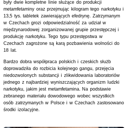
były dwie kompletne linie służące do produkcji
metamfetaminy oraz przejmując kilogram tego narkotyku i
13,5 tys. tabletek zawierających efedrynę. Zatrzymanym
w Czechach grozi odpowiedzialność za udział w
międzynarodowej zorganizowanej grupie przestępczej i
produkcję narkotyku. Tego typu przestępstwa w
Czechach zagrożone są karą pozbawienia wolności do
18 lat.
Bardzo dobra współpraca polskich i czeskich służb
doprowadziła do rozbicia kolejnego gangu, przejęcia
niedozwolonych substancji i zlikwidowania laboratoriów
jednego z najbardziej wyniszczających organizm ludzki
narkotyku, jakim jest metamfetamina. Na podstawie
zebranego materiału dowodowego wobec wszystkich
osób zatrzymanych w Polsce i w Czechach zastosowano
środki izolacyjne.