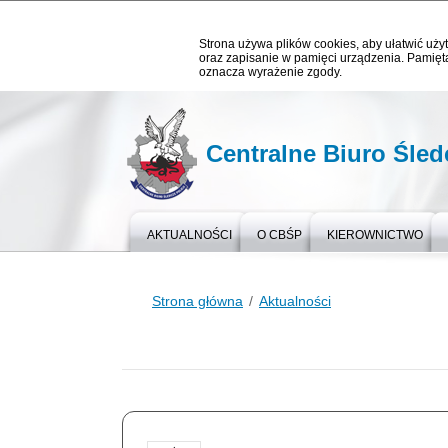
Strona używa plików cookies, aby ułatwić użyt
oraz zapisanie w pamięci urządzenia. Pamięta
oznacza wyrażenie zgody.
Centralne Biuro Śledc
AKTUALNOŚCI
O CBŚP
KIEROWNICTWO
Strona główna
Aktualności