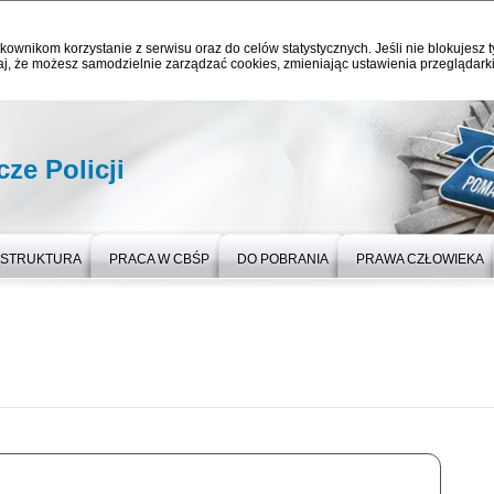
kownikom korzystanie z serwisu oraz do celów statystycznych. Jeśli nie blokujesz t
j, że możesz samodzielnie zarządzać cookies, zmieniając ustawienia przeglądarki
ze Policji
STRUKTURA
PRACA W CBŚP
DO POBRANIA
PRAWA CZŁOWIEKA