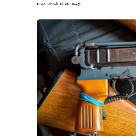
oraz proch strzelniczy.