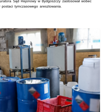
kuratora Sąd Rejonowy w Bydgoszczy zastosował wobec
 postaci tymczasowego aresztowania.