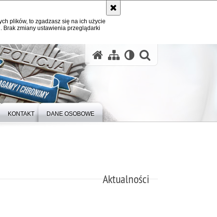
ych plików, to zgadzasz się na ich użycie
. Brak zmiany ustawienia przeglądarki
otwórz wysz
KONTAKT
DANE OSOBOWE
Aktualności