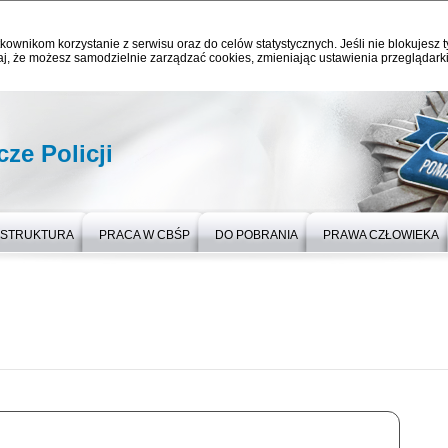
kownikom korzystanie z serwisu oraz do celów statystycznych. Jeśli nie blokujesz t
j, że możesz samodzielnie zarządzać cookies, zmieniając ustawienia przeglądarki
ze Policji
STRUKTURA
PRACA W CBŚP
DO POBRANIA
PRAWA CZŁOWIEKA