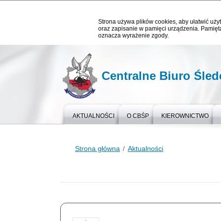
Strona używa plików cookies, aby ułatwić użyt
oraz zapisanie w pamięci urządzenia. Pamięta
oznacza wyrażenie zgody.
Centralne Biuro Śledc
AKTUALNOŚCI
O CBŚP
KIEROWNICTWO
Strona główna
Aktualności