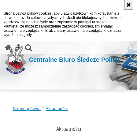
Strona używa plików cookies, aby ułatwić użytkownikom korzystanie z
serwisu oraz do celów statystycznych. Jeśli nie blokujesz tych plików, to
zgadzasz się na ich użycie oraz zapisanie w pamięci urządzenia.
Pamiętaj, że możesz samodzielnie zarządzać cookies, zmieniając
ustawienia przeglądarki. Brak zmiany ustawienia przeglądarki oznacza
wyrażenie zgody.
otwórz wyszukiwarkę
Centralne Biuro Śledcze Policji
Strona główna
Aktualności
Aktualności