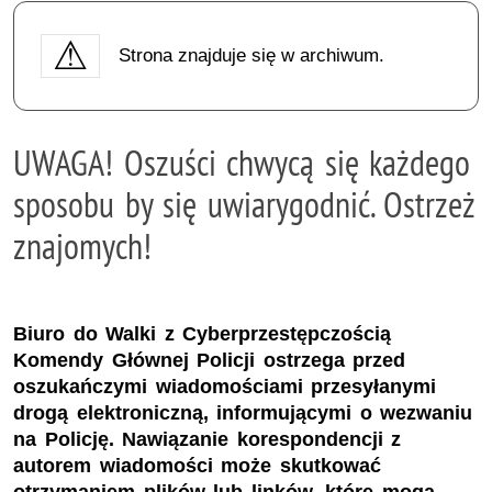
Strona znajduje się w archiwum.
UWAGA! Oszuści chwycą się każdego
sposobu by się uwiarygodnić. Ostrzeż
znajomych!
Biuro do Walki z Cyberprzestępczością
Komendy Głównej Policji ostrzega przed
oszukańczymi wiadomościami przesyłanymi
drogą elektroniczną, informującymi o wezwaniu
na Policję. Nawiązanie korespondencji z
autorem wiadomości może skutkować