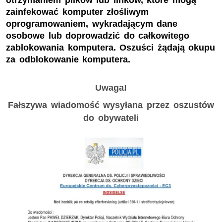
otrzymaniem plików lub linków, które mogą
zainfekować komputer złośliwym
oprogramowaniem, wykradającym dane
osobowe lub doprowadzić do całkowitego
zablokowania komputera. Oszuści żądają okupu
za odblokowanie komputera.
Uwaga!
Fałszywa wiadomość wysyłana przez oszustów
do obywateli