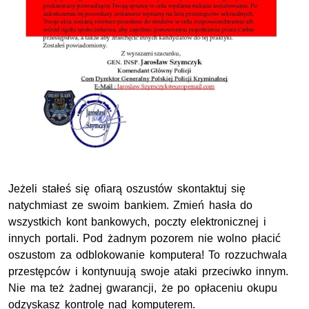
Jeżeli stałeś się ofiarą oszustów skontaktuj się
natychmiast ze swoim bankiem. Zmień hasła do
wszystkich kont bankowych, poczty elektronicznej i
innych portali. Pod żadnym pozorem nie wolno płacić
oszustom za odblokowanie komputera! To rozzuchwala
przestępców i kontynuują swoje ataki przeciwko innym.
Nie ma też żadnej gwarancji, że po opłaceniu okupu
odzyskasz kontrolę nad komputerem.