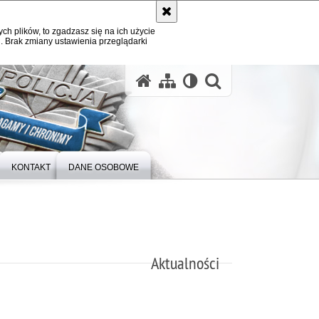
ych plików, to zgadzasz się na ich użycie
. Brak zmiany ustawienia przeglądarki
otwórz wysz
KONTAKT
DANE OSOBOWE
Aktualności