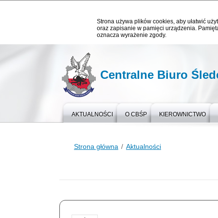
Strona używa plików cookies, aby ułatwić użyt
oraz zapisanie w pamięci urządzenia. Pamięta
oznacza wyrażenie zgody.
Centralne Biuro Śledc
AKTUALNOŚCI
O CBŚP
KIEROWNICTWO
Strona główna
Aktualności