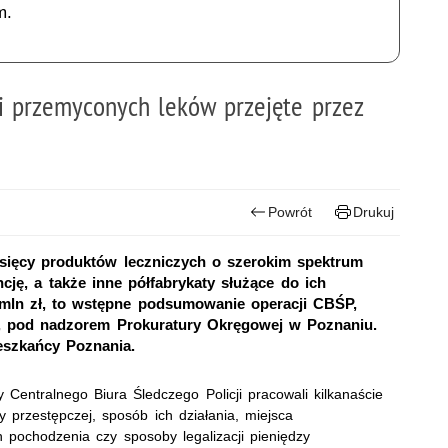
m.
 i przemyconych leków przejęte przez
Powrót
Drukuj
ysięcy produktów leczniczych o szerokim spektrum
cję, a także inne półfabrykaty służące do ich
0 mln zł, to wstępne podsumowanie operacji CBŚP,
 pod nadzorem Prokuratury Okręgowej w Poznaniu.
eszkańcy Poznania.
Centralnego Biura Śledczego Policji pracowali kilkanaście
y przestępczej, sposób ich działania, miejsca
 pochodzenia czy sposoby legalizacji pieniędzy