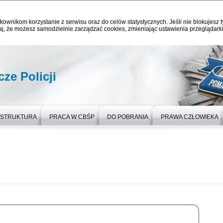
kownikom korzystanie z serwisu oraz do celów statystycznych. Jeśli nie blokujesz t
j, że możesz samodzielnie zarządzać cookies, zmieniając ustawienia przeglądarki
ze Policji
STRUKTURA
PRACA W CBŚP
DO POBRANIA
PRAWA CZŁOWIEKA