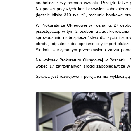
anaboliczne czy hormon wzrostu. Przejęto także 
Na poczet przyszłych kar i grzywien zabezpieczo
(łącznie blisko 310 tys. zł), rachunki bankowe ora
W Prokuraturze Okręgowej w Poznaniu, 27 osobo
przestępczej, w tym 2 osobom zarzut kierowania 
sprowadzanie niebezpieczeństwa dla życia i zdr
obrotu, odpłatne udostępnianie czy import sfałsz
Siedmiu zatrzymanym przedstawiono zarzut pomoc
Na wniosek Prokuratury Okręgowej w Poznaniu, 
wobec 17 zatrzymanych środki zapobiegawcze w 
Sprawa jest rozwojowa i policjanci nie wykluczają