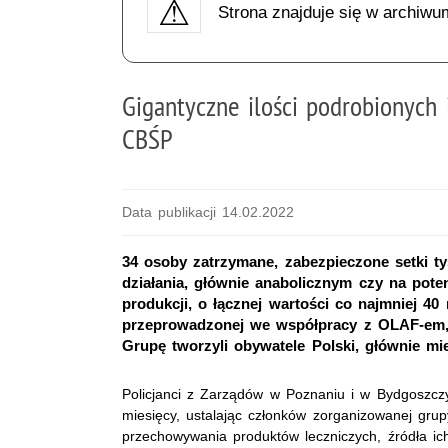
Strona znajduje się w archiwu
Gigantyczne ilości podrobionych
CBŚP
Data publikacji 14.02.2022
34 osoby zatrzymane, zabezpieczone setki t
działania, głównie anabolicznym czy na poten
produkcji, o łącznej wartości co najmniej 4
przeprowadzonej we współpracy z OLAF-em,
Grupę tworzyli obywatele Polski, głównie mi
Policjanci z Zarządów w Poznaniu i w Bydgoszczy 
miesięcy, ustalając członków zorganizowanej grup
przechowywania produktów leczniczych, źródła ich