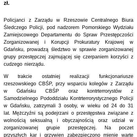
zł.
Policjanci z Zarządu w Rzeszowie Centralnego Biura
Śledczego Policji, pod nadzorem Pomorskiego Wydziału
Zamiejscowego Departamentu do Spraw Przestępczości
Zorganizowanej i Korupcji Prokuratury Krajowej w
Gdańsku, prowadzą śledztwo w sprawie zorganizowanej
grupy przestępczej zajmującej się czerpaniem korzyści z
cudzego nierządu.
W trakcie ostatniej realizacji funkcjonariusze
rzeszowskiego CBŚP, przy wsparciu kolegów z Zarządu
w Gdańsku CBŚP oraz kontrterrorystów z
Samodzielnego Pododdziału Kontrterrorystycznego Policji
w Gdańsku, zatrzymali 3 osoby, w wieku od 24 do 31
lat. Mężczyźni są podejrzani o przestępstwa związane z
wolnością seksualną i obyczajnością oraz udział w
zorganizowanej grupie przestępczej. Na poczet
przyszłych kar i grzywien zabezpieczono mienie warte