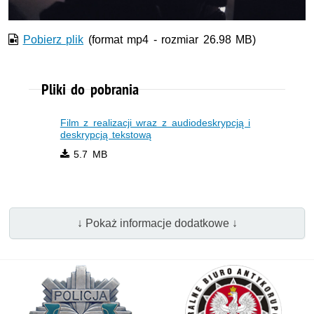
Pobierz plik
(format mp4 - rozmiar 26.98 MB)
Pliki do pobrania
Film z realizacji wraz z audiodeskrypcją i
deskrypcją tekstową
5.7 MB
↓ Pokaż informacje dodatkowe ↓