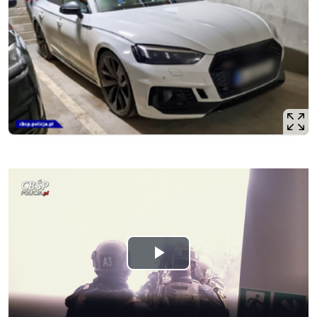
Odtwórz
wideo