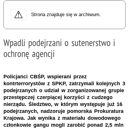
Strona znajduje się w archiwum.
Wpadli podejrzani o sutenerstwo i
ochronę agencji
Policjanci CBŚP, wspierani przez
kontrterrorystów z SPKP, zatrzymali kolejnych 3
podejrzanych o udział w zorganizowanej grupie
przestępczej czerpiącej korzyści z cudzego
nierządu. Śledztwo, w którym występuje już 16
podejrzanych, nadzoruje pomorska Prokuratura
Krajowa. Jak wynika z materiału dowodowego
członkowie gangu mogli zarobić ponad 2,5 mln