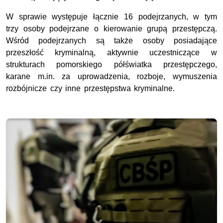
W sprawie występuje łącznie 16 podejrzanych, w tym
trzy osoby podejrzane o kierowanie grupą przestępczą.
Wśród podejrzanych są także osoby posiadające
przeszłość kryminalną, aktywnie uczestniczące w
strukturach pomorskiego półświatka przestępczego,
karane m.in. za uprowadzenia, rozboje, wymuszenia
rozbójnicze czy inne przestępstwa kryminalne.