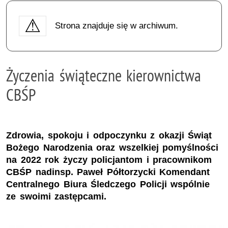
Strona znajduje się w archiwum.
Życzenia świąteczne kierownictwa
CBŚP
Zdrowia, spokoju i odpoczynku z okazji Świąt
Bożego Narodzenia oraz wszelkiej pomyślności
na 2022 rok życzy policjantom i pracownikom
CBŚP nadinsp. Paweł Półtorzycki Komendant
Centralnego Biura Śledczego Policji wspólnie
ze swoimi zastępcami.