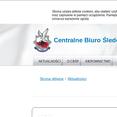
Strona używa plików cookies, aby ułatwić użyt
oraz zapisanie w pamięci urządzenia. Pamięta
oznacza wyrażenie zgody.
Centralne Biuro Śledc
AKTUALNOŚCI
O CBŚP
KIEROWNICTWO
Strona główna
Aktualności