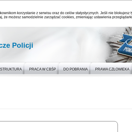
kownikom korzystanie z serwisu oraz do celów statystycznych. Jeśli nie blokujesz t
j, że możesz samodzielnie zarządzać cookies, zmieniając ustawienia przeglądarki
ze Policji
STRUKTURA
PRACA W CBŚP
DO POBRANIA
PRAWA CZŁOWIEKA