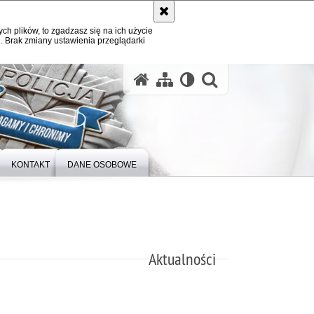
ych plików, to zgadzasz się na ich użycie
. Brak zmiany ustawienia przeglądarki
otwórz wysz
KONTAKT
DANE OSOBOWE
Aktualności