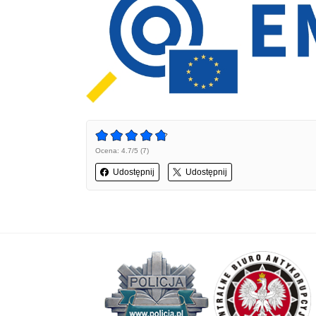
Ocena: 4.7/5 (7)
Udostępnij
Udostępnij