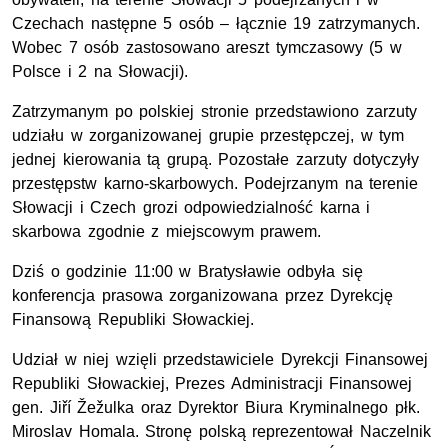
Czechach następne 5 osób – łącznie 19 zatrzymanych.
Wobec 7 osób zastosowano areszt tymczasowy (5 w
Polsce i 2 na Słowacji).
Zatrzymanym po polskiej stronie przedstawiono zarzuty
udziału w zorganizowanej grupie przestępczej, w tym
jednej kierowania tą grupą. Pozostałe zarzuty dotyczyły
przestępstw karno-skarbowych. Podejrzanym na terenie
Słowacji i Czech grozi odpowiedzialność karna i
skarbowa zgodnie z miejscowym prawem.
Dziś o godzinie 11:00 w Bratysławie odbyła się
konferencja prasowa zorganizowana przez Dyrekcję
Finansową Republiki Słowackiej.
Udział w niej wzięli przedstawiciele Dyrekcji Finansowej
Republiki Słowackiej, Prezes Administracji Finansowej
gen. Jiří Žežulka oraz Dyrektor Biura Kryminalnego płk.
Miroslav Homala. Stronę polską reprezentował Naczelnik