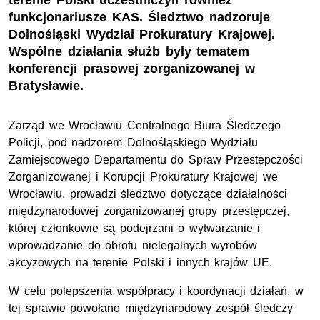
terenie Polski uczestniczyli również
funkcjonariusze KAS. Śledztwo nadzoruje
Dolnośląski Wydział Prokuratury Krajowej.
Wspólne działania służb były tematem
konferencji prasowej zorganizowanej w
Bratysławie.
Zarząd we Wrocławiu Centralnego Biura Śledczego
Policji, pod nadzorem Dolnośląskiego Wydziału
Zamiejscowego Departamentu do Spraw Przestępczości
Zorganizowanej i Korupcji Prokuratury Krajowej we
Wrocławiu, prowadzi śledztwo dotyczące działalności
międzynarodowej zorganizowanej grupy przestępczej,
której członkowie są podejrzani o wytwarzanie i
wprowadzanie do obrotu nielegalnych wyrobów
akcyzowych na terenie Polski i innych krajów UE.
W celu polepszenia współpracy i koordynacji działań, w
tej sprawie powołano międzynarodowy zespół śledczy