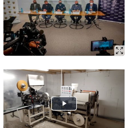
Odtwórz
wideo