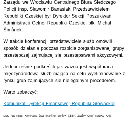
Zarządu we Wrocławiu Centralnego Biura Śledczego
Policji insp. Sławomir Banasiak. Przedstawicielem
Republiki Czeskiej był Dyrektor Sekcji Poszukiwań
Administracji Celnej Republiki Czeskiej płk. Michal
Šimůnek.
W trakcie konferencji przedstawiciele służb omówili
sposób działania podczas rozbicia zorganizowanej grupy
przestępczej zajmującej się przestępstwami akcyzowymi.
Jednocześnie podkreślili jak ważna jest współpraca
międzynarodowa służb mająca na celu wyeliminowanie z
rynku grup zajmujących się nielegalnym procederem.
Warto zobaczyć:
Komunikat Dyrekcji Finansowej Republiki Słowackiej
Mat. foto-video: Kriminálny úrad finančnej správy, CBŚP, Záběry Celní správy, KAS