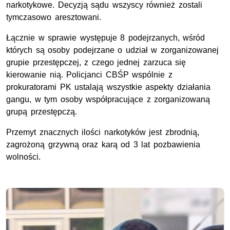
narkotykowe. Decyzją sądu wszyscy również zostali
tymczasowo aresztowani.
Łącznie w sprawie występuje 8 podejrzanych, wśród
których są osoby podejrzane o udział w zorganizowanej
grupie przestępczej, z czego jednej zarzuca się
kierowanie nią. Policjanci CBŚP wspólnie z
prokuratorami PK ustalają wszystkie aspekty działania
gangu, w tym osoby współpracujące z zorganizowaną
grupą przestępczą.
Przemyt znacznych ilości narkotyków jest zbrodnią,
zagrożoną grzywną oraz karą od 3 lat pozbawienia
wolności.