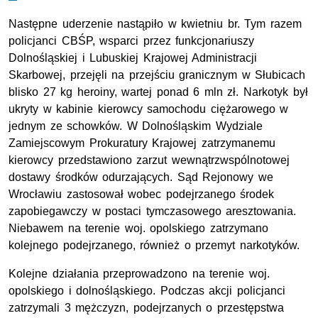
Następne uderzenie nastąpiło w kwietniu br. Tym razem
policjanci CBŚP, wsparci przez funkcjonariuszy
Dolnośląskiej i Lubuskiej Krajowej Administracji
Skarbowej, przejęli na przejściu granicznym w Słubicach
blisko 27 kg heroiny, wartej ponad 6 mln zł. Narkotyk był
ukryty w kabinie kierowcy samochodu ciężarowego w
jednym ze schowków. W Dolnośląskim Wydziale
Zamiejscowym Prokuratury Krajowej zatrzymanemu
kierowcy przedstawiono zarzut wewnątrzwspólnotowej
dostawy środków odurzających. Sąd Rejonowy we
Wrocławiu zastosował wobec podejrzanego środek
zapobiegawczy w postaci tymczasowego aresztowania.
Niebawem na terenie woj. opolskiego zatrzymano
kolejnego podejrzanego, również o przemyt narkotyków.
Kolejne działania przeprowadzono na terenie woj.
opolskiego i dolnośląskiego. Podczas akcji policjanci
zatrzymali 3 mężczyzn, podejrzanych o przestępstwa