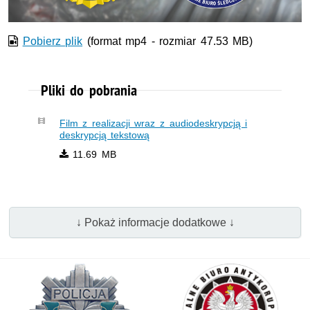
Pobierz plik
(format mp4 - rozmiar 47.53 MB)
Pliki do pobrania
Film z realizacji wraz z audiodeskrypcją i
deskrypcją tekstową
11.69 MB
↓ Pokaż informacje dodatkowe ↓