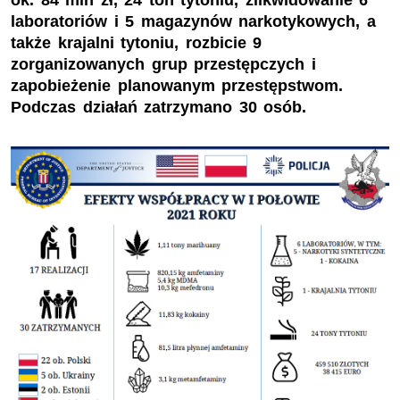
ok. 84 mln zł, 24 ton tytoniu, zlikwidowanie 6
laboratoriów i 5 magazynów narkotykowych, a
także krajalni tytoniu, rozbicie 9
zorganizowanych grup przestępczych i
zapobieżenie planowanym przestępstwom.
Podczas działań zatrzymano 30 osób.