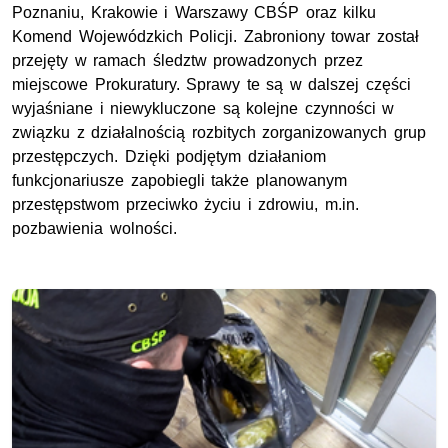
Poznaniu, Krakowie i Warszawy CBŚP oraz kilku
Komend Wojewódzkich Policji. Zabroniony towar został
przejęty w ramach śledztw prowadzonych przez
miejscowe Prokuratury. Sprawy te są w dalszej części
wyjaśniane i niewykluczone są kolejne czynności w
związku z działalnością rozbitych zorganizowanych grup
przestępczych. Dzięki podjętym działaniom
funkcjonariusze zapobiegli także planowanym
przestępstwom przeciwko życiu i zdrowiu, m.in.
pozbawienia wolności.