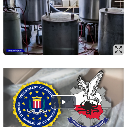
Odtwórz
wideo