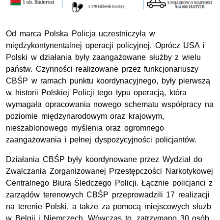
Od marca Polska Policja uczestniczyła w
międzykontynentalnej operacji policyjnej. Oprócz USA i
Polski w działania były zaangażowane służby z wielu
państw. Czynności realizowane przez funkcjonariuszy
CBŚP w ramach punktu koordynacyjnego, były pierwszą
w historii Polskiej Policji tego typu operacją, która
wymagała opracowania nowego schematu współpracy na
poziomie międzynarodowym oraz krajowym,
nieszablonowego myślenia oraz ogromnego
zaangażowania i pełnej dyspozycyjności policjantów.
Działania CBŚP były koordynowane przez Wydział do
Zwalczania Zorganizowanej Przestępczości Narkotykowej
Centralnego Biura Śledczego Policji. Łącznie policjanci z
zarządów terenowych CBŚP przeprowadzili 17 realizacji
na terenie Polski, a także za pomocą miejscowych służb
w Belgii i Niemczech. Wówczas to, zatrzymano 30 osób