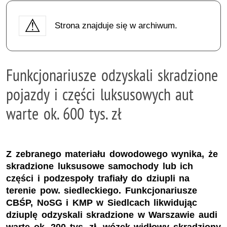
Strona znajduje się w archiwum.
Funkcjonariusze odzyskali skradzione
pojazdy i części luksusowych aut
warte ok. 600 tys. zł
Z zebranego materiału dowodowego wynika, że
skradzione luksusowe samochody lub ich
części i podzespoły trafiały do dziupli na
terenie pow. siedleckiego. Funkcjonariusze
CBŚP, NoSG i KMP w Siedlcach likwidując
dziuplę odzyskali skradzione w Warszawie audi