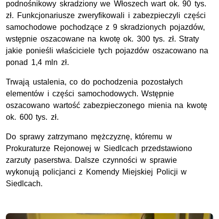
podnośnikowy skradziony we Włoszech wart ok. 90 tys.
zł. Funkcjonariusze zweryfikowali i zabezpieczyli części
samochodowe pochodzące z 9 skradzionych pojazdów,
wstępnie oszacowane na kwotę ok. 300 tys. zł. Straty
jakie ponieśli właściciele tych pojazdów oszacowano na
ponad 1,4 mln zł.
Trwają ustalenia, co do pochodzenia pozostałych
elementów i części samochodowych. Wstępnie
oszacowano wartość zabezpieczonego mienia na kwotę
ok. 600 tys. zł.
Do sprawy zatrzymano mężczyznę, któremu w
Prokuraturze Rejonowej w Siedlcach przedstawiono
zarzuty paserstwa. Dalsze czynności w sprawie
wykonują policjanci z Komendy Miejskiej Policji w
Siedlcach.