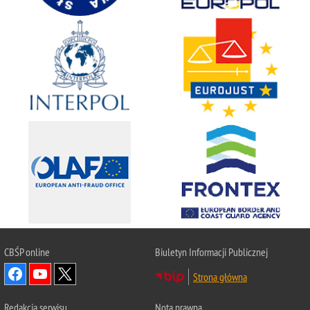
CBŚP
online
Biuletyn Informacji Publicznej
Strona główna
Redakcja serwisu
Nota prawna