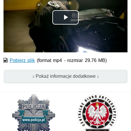
Odtwórz
wideo
Pobierz plik
(format mp4 - rozmiar 29.76 MB)
↓ Pokaż informacje dodatkowe ↓