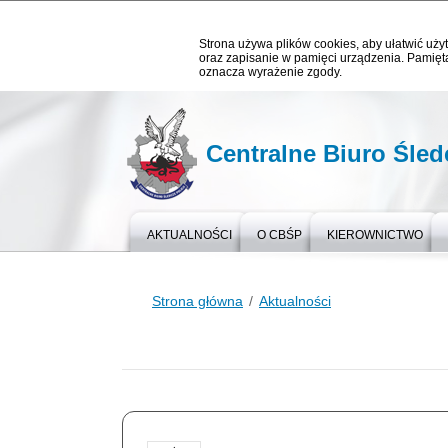
Strona używa plików cookies, aby ułatwić użyt
oraz zapisanie w pamięci urządzenia. Pamięta
oznacza wyrażenie zgody.
Centralne Biuro Śledc
AKTUALNOŚCI
O CBŚP
KIEROWNICTWO
Strona główna
Aktualności