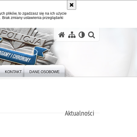
ych plików, to zgadzasz się na ich użycie
. Brak zmiany ustawienia przeglądarki
otwórz wysz
KONTAKT
DANE OSOBOWE
Aktualności