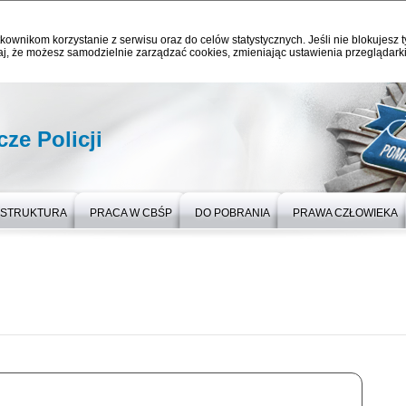
kownikom korzystanie z serwisu oraz do celów statystycznych. Jeśli nie blokujesz t
j, że możesz samodzielnie zarządzać cookies, zmieniając ustawienia przeglądarki
ze Policji
STRUKTURA
PRACA W CBŚP
DO POBRANIA
PRAWA CZŁOWIEKA