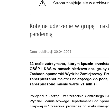
Strona znajduje się w archiwu
Kolejne uderzenie w grupę i nas
pandemią
Data publikacji 30.04.2021
12 osób zatrzymano, którym łącznie przedstaw
CBŚP i KAS w ramach śledztwa dot. grupy w
Zachodniopomorski Wydział Zamiejscowy Pro
zabezpieczeniu majątku należącego do podejr
zabezpieczono mienie warte 21 mln zł.
Policjanci z Zarządu w Szczecinie Centralnego B
Wydziału Zamiejscowego Departamentu do Spraw P
Krajowej w Szczecinie prowadzą od wielu miesięc