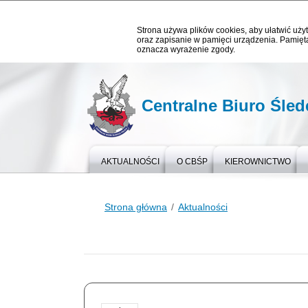
Strona używa plików cookies, aby ułatwić użyt
oraz zapisanie w pamięci urządzenia. Pamięta
oznacza wyrażenie zgody.
Centralne Biuro Śledc
AKTUALNOŚCI
O CBŚP
KIEROWNICTWO
Strona główna
Aktualności