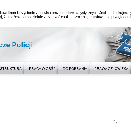
kownikom korzystanie z serwisu oraz do celów statystycznych. Jeśli nie blokujesz t
j, że możesz samodzielnie zarządzać cookies, zmieniając ustawienia przeglądarki
ze Policji
STRUKTURA
PRACA W CBŚP
DO POBRANIA
PRAWA CZŁOWIEKA