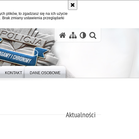
ych plików, to zgadzasz się na ich użycie
. Brak zmiany ustawienia przeglądarki
otwórz wysz
KONTAKT
DANE OSOBOWE
Aktualności