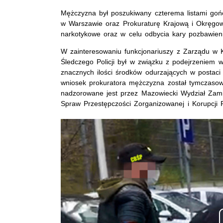
Mężczyzna był poszukiwany czterema listami go
w Warszawie oraz Prokuraturę Krajową i Okręgo
narkotykowe oraz w celu odbycia kary pozbawieni
W zainteresowaniu funkcjonariuszy z Zarządu w K
Śledczego Policji był w związku z podejrzeniem 
znacznych ilości środków odurzających w postaci
wniosek prokuratora mężczyzna został tymczasow
nadzorowane jest przez Mazowiecki Wydział Zam
Spraw Przestępczości Zorganizowanej i Korupcji 