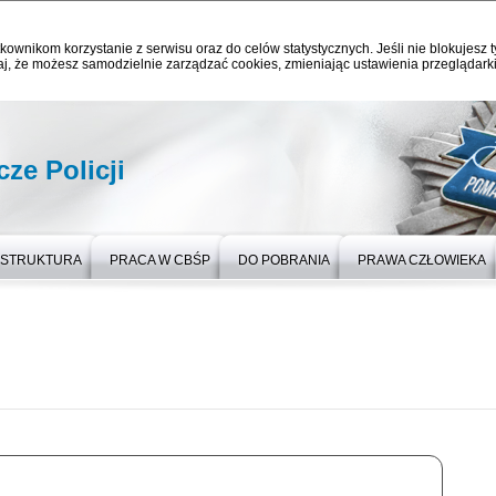
kownikom korzystanie z serwisu oraz do celów statystycznych. Jeśli nie blokujesz t
j, że możesz samodzielnie zarządzać cookies, zmieniając ustawienia przeglądarki
ze Policji
STRUKTURA
PRACA W CBŚP
DO POBRANIA
PRAWA CZŁOWIEKA