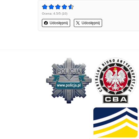
Ocena: 4.5/5 (10)
Udostępnij
Udostępnij