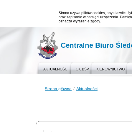
Strona używa plików cookies, aby ułatwić użyt
oraz zapisanie w pamięci urządzenia. Pamięta
oznacza wyrażenie zgody.
Centralne Biuro Śledc
AKTUALNOŚCI
O CBŚP
KIEROWNICTWO
Strona główna
Aktualności