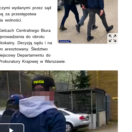
ńczymi wydanymi przez sąd
wą za przestępstwa
a wolności.
ielcach Centralnego Biura
wprowadzenia do obrotu
 kokainy. Decyzją sądu i na
o aresztowany. Śledztwo
iejscowy Departamentu do
Prokuratury Krajowej w Warszawie.