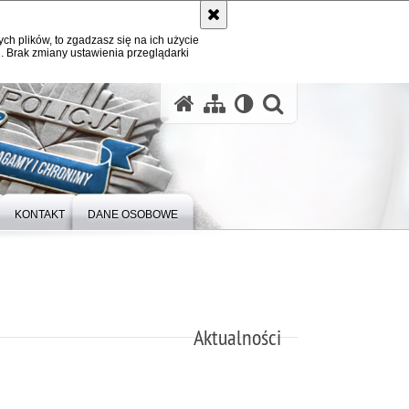
ych plików, to zgadzasz się na ich użycie
. Brak zmiany ustawienia przeglądarki
otwórz wysz
KONTAKT
DANE OSOBOWE
Aktualności