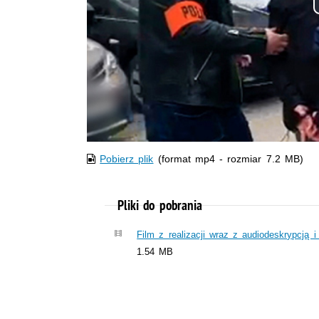
Pobierz plik
(format mp4 - rozmiar 7.2 MB)
Pliki do pobrania
Film z realizacji wraz z audiodeskrypcją 
1.54 MB